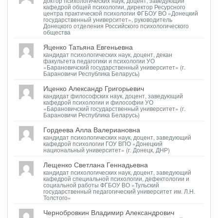
доктор психологических наук, доцент, заведующий
кафедрой общей психологии, директор Ресурсного
центра практической психологии ФГБОУ ВО «Донецкий
государственный университет», руководитель
Донецкого отделения Российского психологического
общества
Яценко Татьяна Евгеньевна
кандидат психологических наук, доцент, декан
факультета педагогики и психологии УО
«Барановичский государственный университет» (г.
Барановичи Республика Беларусь)
Иценко Александр Григорьевич
кандидат философских наук, доцент, заведующий
кафедрой психологии и философии УО
«Барановичский государственный университет» (г.
Барановичи Республика Беларусь)
Гордеева Алла Валериановна
кандидат психологических наук, доцент, заведующий
кафедрой психологии ГОУ ВПО «Донецкий
национальный университет» (г. Донецк, ДНР)
Лещенко Светлана Геннадьевна
кандидат психологических наук, доцент, заведующий
кафедрой специальной психологии, дефектологии и
социальной работы ФГБОУ ВО «Тульский
государственный педагогический университет им. Л.Н.
Толстого»
Чернобровкин Владимир Александрович