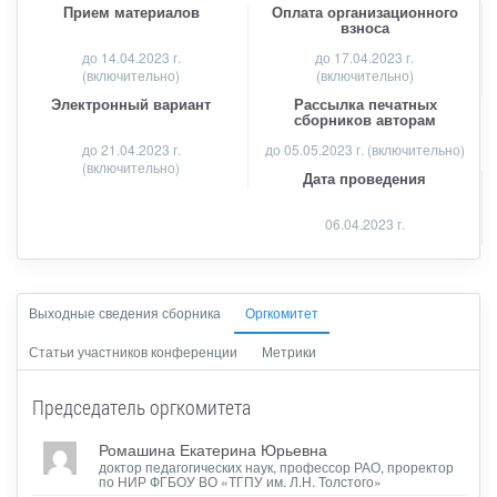
Прием материалов
Оплата организационного
взноса
до
14.04.2023 г.
до 17.04.2023 г.
(включительно)
(включительно)
Электронный вариант
Рассылка печатных
сборников авторам
до 21.04.2023 г.
до 05.05.2023 г. (включительно)
(включительно)
Дата проведения
06.04.2023 г.
Выходные сведения сборника
Оргкомитет
Статьи участников конференции
Метрики
Председатель оргкомитета
Ромашина Екатерина Юрьевна
доктор педагогических наук, профессор РАО, проректор
по НИР ФГБОУ ВО «ТГПУ им. Л.Н. Толстого»