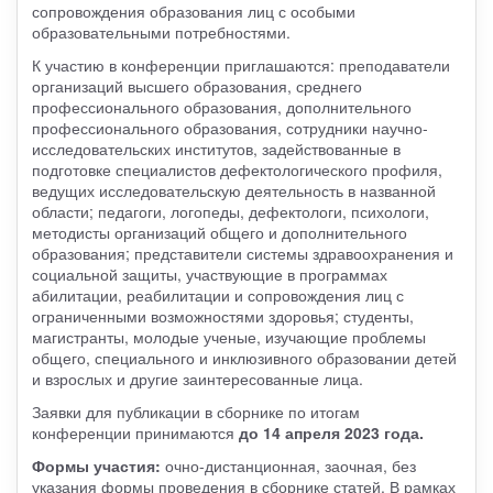
сопровождения образования лиц с особыми
образовательными потребностями.
К участию в конференции приглашаются: преподаватели
организаций высшего образования, среднего
профессионального образования, дополнительного
профессионального образования, сотрудники научно-
исследовательских институтов, задействованные в
подготовке специалистов дефектологического профиля,
ведущих исследовательскую деятельность в названной
области; педагоги, логопеды, дефектологи, психологи,
методисты организаций общего и дополнительного
образования; представители системы здравоохранения и
социальной защиты, участвующие в программах
абилитации, реабилитации и сопровождения лиц с
ограниченными возможностями здоровья; студенты,
магистранты, молодые ученые, изучающие проблемы
общего, специального и инклюзивного образовании детей
и взрослых и другие заинтересованные лица.
Заявки для публикации в сборнике по итогам
конференции принимаются
до 14 апреля 2023 года.
Формы участия:
очно-дистанционная, заочная, без
указания формы проведения в сборнике статей. В рамках