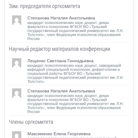
Зам. председателя oргкомитета
Степанова Наталия Анатольевна
кандидат психологических наук, доцент, декан
факультета психологии ФГБОУ ВО «Тульский
государственный педагогический университет им. Л.Н.
Толстого», член Федерации психологов образования
России
Научный редактор материалов конференции
Лещенко Светлана Геннадьевна
кандидат психологических наук, доцент, заведующий
кафедрой специальной психологии, дефектологии и
социальной работы ФГБОУ ВО «Тульский
государственный педагогический университет им. Л.Н.
Толстого»
Степанова Наталия Анатольевна
кандидат психологических наук, доцент, декан
факультета психологии ФГБОУ ВО «Тульский
государственный педагогический университет им. Л.Н.
Толстого», член Федерации психологов образования
России
Члены оргкомитета
Максименко Елена Георгиевна