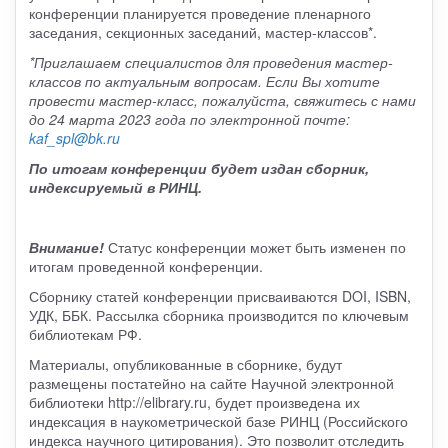
конференции планируется проведение пленарного
заседания, секционных заседаний, мастер-классов*.
*Приглашаем специалистов для проведения мастер-
классов по актуальным вопросам. Если Вы хотите
провести мастер-класс, пожалуйста, свяжитесь с нами
до 24 марта 2023 года по электронной почте:
kaf_spl@bk.ru
По итогам конференции будет издан сборник,
индексируемый в РИНЦ.
Внимание!
Статус конференции может быть изменен по
итогам проведенной конференции.
Сборнику статей конференции присваиваются DOI, ISBN,
УДК, ББК. Рассылка сборника производится по ключевым
библиотекам РФ.
Материалы, опубликованные в сборнике, будут
размещены постатейно на сайте Научной электронной
библиотеки http://elibrary.ru, будет произведена их
индексация в наукометрической базе РИНЦ (Российского
индекса научного цитирования). Это позволит отследить