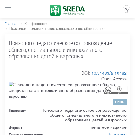
Ру
Главная
Конференция
Психолого-педагогическое сопровождение общего, спе...
Психолого-педагогическое сопровождение
общего, специального и инклюзивного
образования детей и взрослых
DOI:
10.31483/a-10482
Open Access
РИНЦ
Психолого-педагогическое сопровождение
Название:
общего, специального и инклюзивного
образования детей и взрослых
печатное издание
Формат:
В архиве
Текущее состояние: