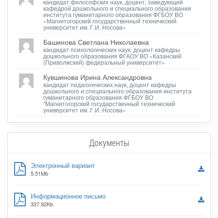
кандидат философских наук, доцент, заведующий
кафедрой дошкольного и специального образования
института гуманитарного образования ФГБОУ ВО
«Магнитогорский государственный технический
университет им. Г.И. Носова»
Башинова Светлана Николаевна
кандидат психологических наук, доцент кафедры
дошкольного образования ФГАОУ ВО «Казанский
(Приволжский) федеральный университет»
Кувшинова Ирина Александровна
кандидат педагогических наук, доцент кафедры
дошкольного и специального образования института
гуманитарного образования ФГБОУ ВО
"Магнитогорский государственный технический
университет им. Г.И. Носова»
Документы
Электронный вариант
5.51Mb
Информационное письмо
337.92Kb