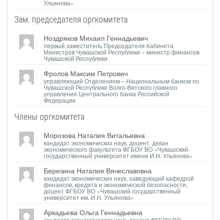
Ульянова»
Зам. председателя oргкомитета
Ноздряков Михаил Геннадьевич
первый заместитель Председателя Кабинета
Министров Чувашской Республики – министр финансов
Чувашской Республики
Фролов Максим Петрович
управляющий Отделением – Национальным банком по
Чувашской Республике Волго-Вятского главного
управления Центрального банка Российской
Федерации
Члены оргкомитета
Морозова Наталия Витальевна
кандидат экономических наук, доцент, декан
экономического факультета ФГБОУ ВО «Чувашский
государственный университет имени И.Н. Ульянова»
Березина Наталия Вячеславовна
кандидат экономических наук, заведующий кафедрой
финансов, кредита и экономической безопасности,
доцент ФГБОУ ВО «Чувашский государственный
университет им. И.Н. Ульянова»
Аркадьева Ольга Геннадьевна
кандидат экономических наук, доцент ФГБОУ ВО