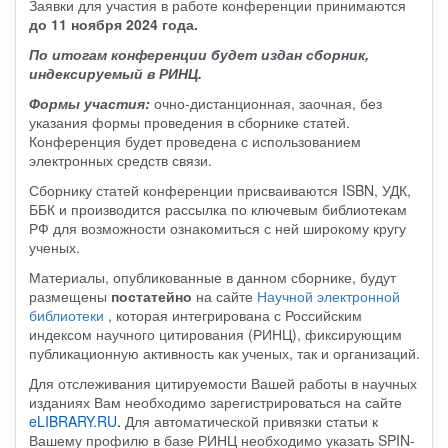
Заявки для участия в работе конференции принимаются
до 11 ноября 2024 года.
По итогам конференции будет издан сборник,
индексируемый в РИНЦ.
Формы участия:
очно-дистанционная, заочная, без
указания формы проведения в сборнике статей.
Конференция будет проведена с использованием
электронных средств связи.
Сборнику статей конференции присваиваются ISBN, УДК,
ББК и производится рассылка по ключевым библиотекам
РФ для возможности ознакомиться с ней широкому кругу
ученых.
Материалы, опубликованные в данном сборнике, будут
размещены
постатейно
на сайте
Научной электронной
библиотеки
, которая интегрирована с Российским
индексом научного цитирования (РИНЦ), фиксирующим
публикационную активность как ученых, так и организаций.
Для отслеживания цитируемости Вашей работы в научных
изданиях Вам необходимо зарегистрироваться на сайте
eLIBRARY.RU
.
Для автоматической привязки статьи к
Вашему профилю в базе РИНЦ необходимо указать SPIN-