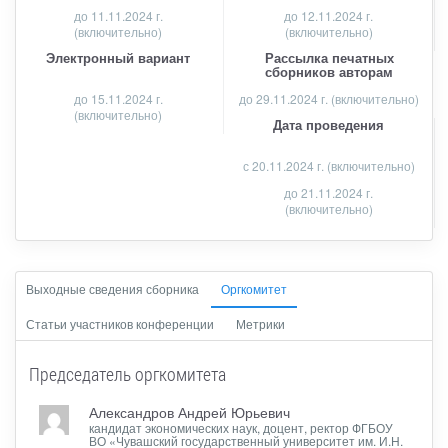
до
11.11.2024 г.
до 12.11.2024 г.
(включительно)
(включительно)
Электронный вариант
Рассылка печатных
сборников авторам
до 15.11.2024 г.
до 29.11.2024 г. (включительно)
(включительно)
Дата проведения
с 20.11.2024 г. (включительно)
до 21.11.2024 г.
(включительно)
Выходные сведения сборника
Оргкомитет
Статьи участников конференции
Метрики
Председатель оргкомитета
Александров Андрей Юрьевич
кандидат экономических наук, доцент, ректор ФГБОУ
ВО «Чувашский государственный университет им. И.Н.