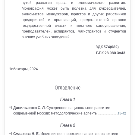
путей развития права и экономического развития.
Монография может быть полезна для руководителей,
экономистов, менеджеров, юристов и других работников
предприятий и организаций, представителей органов
государственной власти и местного самоуправления,
преподавателей, аспирантов, магистрантов и студентов
высших учебных заведений.
УДК 574(082)
ББК 28.080.3я43
Чебоксары
, 2024
Оглавление
Глава 1
Данильченко С. Л.
Суверенное национальное развитие
современной России: методологические аспекты
15-42
Глава 2
Судакова Н. Е.
Инклюзивное проектирование в перспективе