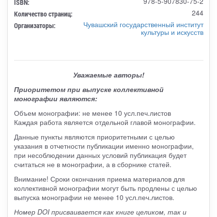
978-5-907830-75-2
ISBN:
244
Количество страниц:
Чувашский государственный институт
Организаторы:
культуры и искусств
Уважаемые авторы!
Приоритетом при выпуске коллективной
монографии являются:
Объем монографии: не менее 10 усл.печ.листов
Каждая работа является отдельной главой монографии.
Данные пункты являются приоритетными с целью
указания в отчетности публикации именно монографии,
при несоблюдении данных условий публикация будет
считаться не в монографии, а в сборнике статей.
Внимание! Сроки окончания приема материалов для
коллективной монографии могут быть продлены с целью
выпуска монографии не менее 10 усл.печ.листов.
Номер DOI присваивается как книге целиком, так и