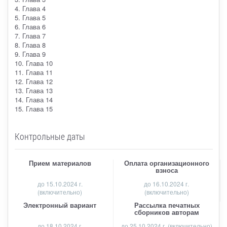
4. Глава 4
5. Глава 5
6. Глава 6
7. Глава 7
8. Глава 8
9. Глава 9
10. Глава 10
11. Глава 11
12. Глава 12
13. Глава 13
14. Глава 14
15. Глава 15
Контрольные даты
Прием материалов
Оплата организационного
взноса
до
15.10.2024 г.
до 16.10.2024 г.
(включительно)
(включительно)
Электронный вариант
Рассылка печатных
сборников авторам
до 18.10.2024 г.
до 25.10.2024 г. (включительно)