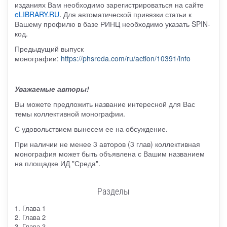
изданиях Вам необходимо зарегистрироваться на сайте
eLIBRARY.RU
.
Для автоматической привязки статьи к
Вашему профилю в базе РИНЦ необходимо указать SPIN-
код.
Предыдущий выпуск
монографии:
https://phsreda.com/ru/action/10391/info
Уважаемые авторы!
Вы можете предложить название интересной для Вас
темы коллективной монографии.
С удовольствием вынесем ее на обсуждение.
При наличии не менее 3 авторов (3 глав) коллективная
монография может быть объявлена с Вашим названием
на площадке ИД "Среда".
Разделы
1. Глава 1
2. Глава 2
3. Глава 3