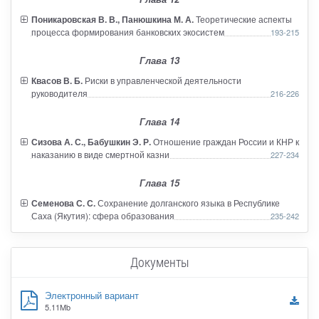
Поникаровская В. В., Панюшкина М. А.
Теоретические аспекты
процесса формирования банковских экосистем
193-215
Глава 13
Квасов В. Б.
Риски в управленческой деятельности
руководителя
216-226
Глава 14
Сизова А. С., Бабушкин Э. Р.
Отношение граждан России и КНР к
наказанию в виде смертной казни
227-234
Глава 15
Семенова С. С.
Сохранение долганского языка в Республике
Саха (Якутия): сфера образования
235-242
Документы
Электронный вариант
5.11Mb