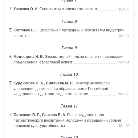
Ушакова О. А.
Основные механизмы экосистем
125-135
Глава 8
Костенко Е. Г.
Цифровые платформы и экосистемы индустрии
спорта
136-144
Глава 9
Медведева Н. В.
Экосистемный подход к развитию экономики
предложения: отраслевой аспект
145-154
Глава 10
Курдюмова В. А., Вилачева М. Н.
Некоторые вопросы
управления дошкольным образованием в Российской
Федерации: от детского сада к экосистеме
155-182
Глава 11
Балковая В. Г., Ланкова В. А.
Роль государственно-
патриотического воспитания молодежи в повышении уровня
правовой культуры общества
183-192
Глава 12