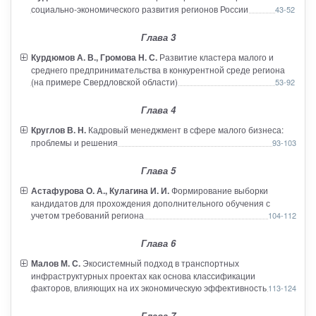
социально-экономического развития регионов России
43-52
Глава 3
Курдюмов А. В., Громова Н. С.
Развитие кластера малого и
среднего предпринимательства в конкурентной среде региона
(на примере Свердловской области)
53-92
Глава 4
Круглов В. Н.
Кадровый менеджмент в сфере малого бизнеса:
проблемы и решения
93-103
Глава 5
Астафурова О. А., Кулагина И. И.
Формирование выборки
кандидатов для прохождения дополнительного обучения с
учетом требований региона
104-112
Глава 6
Малов М. С.
Экосистемный подход в транспортных
инфраструктурных проектах как основа классификации
факторов, влияющих на их экономическую эффективность
113-124
Глава 7