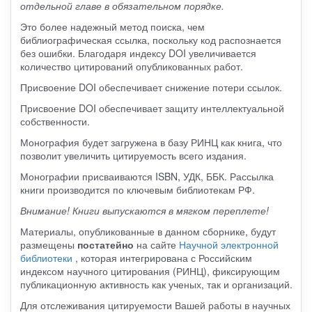
отдельной главе в обязательном порядке.
Это более надежный метод поиска, чем
библиографическая ссылка, поскольку код распознается
без ошибки. Благодаря индексу DOI увеличивается
количество цитирований опубликованных работ.
Присвоение DOI обеспечивает снижение потери ссылок.
Присвоение DOI обеспечивает защиту интеллектуальной
собственности.
Монография будет загружена в базу РИНЦ как книга, что
позволит увеличить цитируемость всего издания.
Монографии присваиваются ISBN, УДК, ББК. Рассылка
книги производится по ключевым библиотекам РФ.
Внимание! Книги выпускаются в мягком переплете!
Материалы, опубликованные в данном сборнике, будут
размещены
постатейно
на сайте
Научной электронной
библиотеки
, которая интегрирована с Российским
индексом научного цитирования (РИНЦ), фиксирующим
публикационную активность как ученых, так и организаций.
Для отслеживания цитируемости Вашей работы в научных