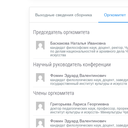
Выходные сведения сборника
Оргкомитет
Председатель оргкомитета
Баскакова Наталья Ивановна
кандидат философских наук, доцент, ректор, Ч
по делам национальностей и архивного дела 
искусства
Научный руководитель конференции
Фомин Эдуард Валентинович
кандидат филологических наук, доцент, завед
государственный институт культуры и искусст
Члены оргкомитета
Григорьева Лариса Георгиевна
доктор педагогических наук, профессор, прор
институт культуры и искусств» Минкультуры Ч
Фомин Эдуард Валентинович
кандидат филологических наук, доцент, завед