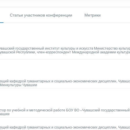
Статьи участников конференции
Метрики
увашский государственный институт культуры и искусств Министерство культу
Чувашской Республики, член-корреспондент Международной академии культур
ующий кафедрой гуманитарных и социально-экономических дисциплин, Чуваш
в Минкультуры Чувашии
ектор по учебной и методической работе БОУ ВО «Чувашский государственный
увашии
ующий кафедрой гуманитарных и социально-экономических дисциплин, Чуваш