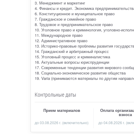
3. Менеджмент и маркетинг
4. Финансы и кредит. Экономика предпринимательств
6. Конституционное и муниципальное право
7. Гражданское и семейное право
8. Трудовое и предпринимательское право
10. Уголовное право и криминология, уголовно-испол
11. Международное право
12. Административное право
13. Историко-правовые проблемы развития государст
14. Гражданский и арбитражный процесс
15. Уголовный процесс и криминалистика
16. Актуальные вопросы юриспруденции
17. Современные тенденции развития мирового сооб
18. Социально-экономическое развитие общества
19. Varia (принимаются материалы по другим направ
Контрольные даты
Прием материалов
Оплата организа
взноса
до
03.08.2026 г.
(включительно)
до 04.08.2026 г. (вк