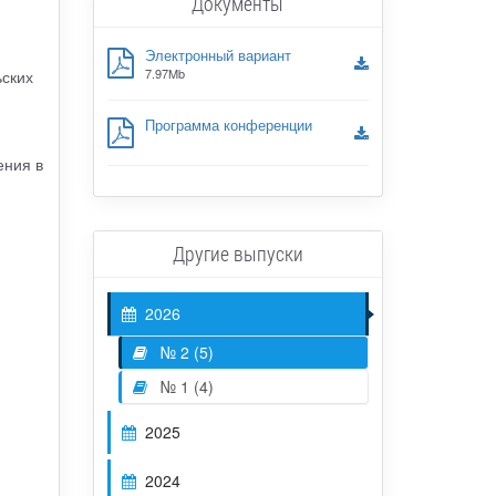
Документы
Электронный вариант
7.97Mb
ьских
Программа конференции
ения в
Другие выпуски
2026
№ 2 (5)
№ 1 (4)
2025
2024