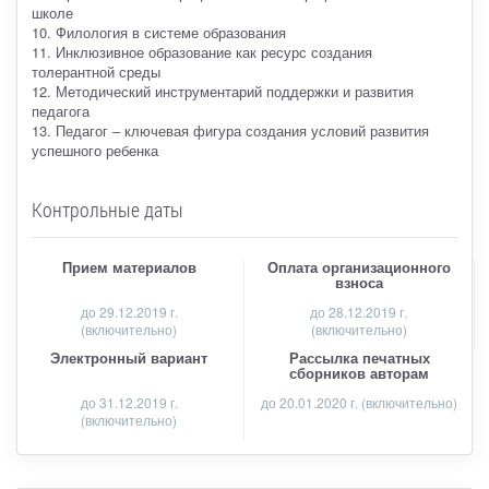
школе
10. Филология в системе образования
11. Инклюзивное образование как ресурс создания
толерантной среды
12. Методический инструментарий поддержки и развития
педагога
13. Педагог – ключевая фигура создания условий развития
успешного ребенка
Контрольные даты
Прием материалов
Оплата организационного
взноса
до
29.12.2019 г.
до 28.12.2019 г.
(включительно)
(включительно)
Электронный вариант
Рассылка печатных
сборников авторам
до 31.12.2019 г.
до 20.01.2020 г. (включительно)
(включительно)