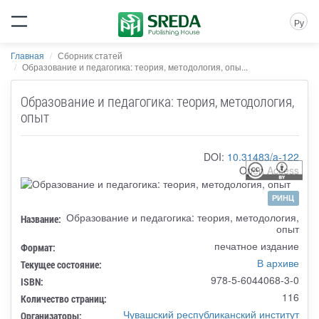
Ру
Главная
Сборник статей
Образование и педагогика: теория, методология, опы...
Образование и педагогика: теория, методология,
опыт
DOI:
10.31483/a-122
Open Access
РИНЦ
Образование и педагогика: теория, методология,
Название:
опыт
печатное издание
Формат:
В архиве
Текущее состояние:
978-5-6044068-3-0
ISBN:
116
Количество страниц:
Чувашский республиканский институт
Организаторы: