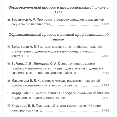
Образовательный процесс в профессиональной школе и
СПО
Востряков А. М.
Программно-целевое управление развитием
социального партнёрства
75-77
Образовательный процесс в высшей профессиональной
школе
Вольгушев А. Е.
Выставки как средство профессионального
становления студентов художественно-педагогического
факультета
78-82
Зайцева А. В., Ломохова С. А.
К вопросу непрерывного
профессионального развития преподавателей и студентов в
системе высшего образования за рубежом
82-84
Максимова В. Е.
Некоторые методы развития иноязычной
профессиональной компетенции студентов
85-87
Мердешев Е. Г.
Анализ понятия «профессиональная мотивация
студентов» в педагогической сфере
88-90
Хомудаев В. В.
Театральный кружок как средство обучения
иностранному языку
91-93