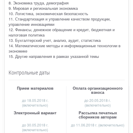
8. Экономика труда, демография
9. Мировая и региональная экономика
10. Логистика, экономическая безопасность
11. Стандартизация и управление качеством продукции,
управление инновациями
12. Финансы, денежное обращение и кредит, бюджетная и
налоговая политика
13. Бухгалтерский учет, анализ, аудит, статистика
14. Математические методы и информационные технологии в
экономике
15. Другие направления в рамках указанной темы
Контрольные даты
Прием материалов
Оплата организационного
взноса
до
18.05.2018 г.
до 20.05.2018 г.
(включительно)
(включительно)
Электронный вариант
Рассылка печатных
сборников авторам
до 30.05.2018 г.
до 11.06.2018 г. (включительно)
(включительно)