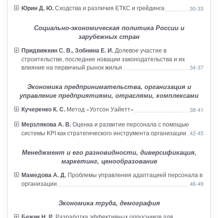
Юрин Д. Ю.
Сходства и различия ЕТКС и грейдинга
30-33
Социально-экономическая политика России и
зарубежных стран
Придвижкин С. В., Зобнина Е. И.
Долевое участие в
строительстве, последние новации законодательства и их
влияние на первичный рынок жилья
34-37
Экономика предпринимательства, организация и
управление предприятиями, отраслями, комплексами
Кучеренко К. С.
Метод «Уотсон Уайетт»
38-41
Мерзлякова А. В.
Оценка и развитие персонала с помощью
системы KPI как стратегического инструмента организации
42-45
Менеджмент и его разновидности, диверсификация,
маркетинг, ценообразование
Мамедова А. Д.
Проблемы управления адаптацией персонала в
организации
46-49
Экономика труда, демография
Бежик Н. Р.
Разработка эффективных опросников для