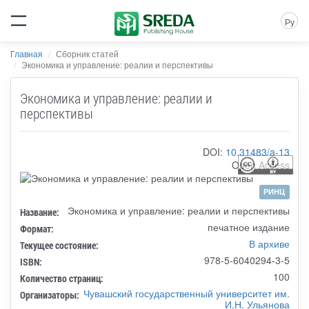
Ру
Главная
Сборник статей
Экономика и управление: реалии и перспективы
Экономика и управление: реалии и
перспективы
DOI:
10.31483/a-13
Open Access
РИНЦ
Экономика и управление: реалии и перспективы
Название:
печатное издание
Формат:
В архиве
Текущее состояние:
978-5-6040294-3-5
ISBN:
100
Количество страниц:
Чувашский государственный университет им.
Организаторы:
И.Н. Ульянова