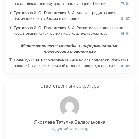
налогообложения имущества организаций в России
78-84
Тухтарова И. С., Романкевич А. А.
Анализ кредитования
физических лиц в России и его прогноз
84-87
Тухтарова И. С., Романкевич А. А.
Развитие и прогноз рынка
кредитования физических лиц в Краснодарском крае
88-91
Математические методы и информационные
технологии в экономике
Полещук О. М.
Использование Z-чисел для поддержки принятия
решений в условиях высокой степени неопределенности
92-96
Ответственный секретарь
Яковлева Татьяна Валериановна
ведущий редактор