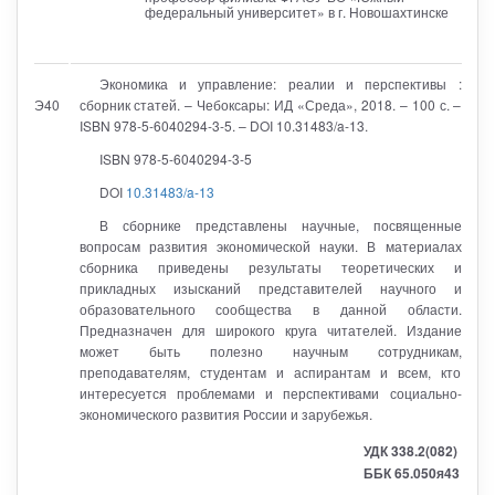
федеральный университет» в г. Новошахтинске
Экономика и управление: реалии и перспективы :
Э40
сборник статей. – Чебоксары: ИД «Среда», 2018. – 100 с. –
ISBN 978-5-6040294-3-5. – DOI 10.31483/a-13.
ISBN 978-5-6040294-3-5
DOI
10.31483/a-13
В сборнике представлены научные, посвященные
вопросам развития экономической науки. В материалах
сборника приведены результаты теоретических и
прикладных изысканий представителей научного и
образовательного сообщества в данной области.
Предназначен для широкого круга читателей. Издание
может быть полезно научным сотрудникам,
преподавателям, студентам и аспирантам и всем, кто
интересуется проблемами и перспективами социально-
экономического развития России и зарубежья.
УДК 338.2(082)
ББК 65.050я43