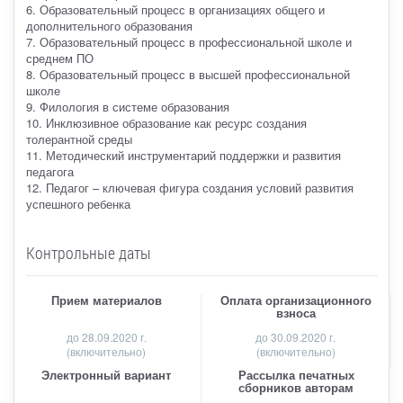
6. Образовательный процесс в организациях общего и
дополнительного образования
7. Образовательный процесс в профессиональной школе и
среднем ПО
8. Образовательный процесс в высшей профессиональной
школе
9. Филология в системе образования
10. Инклюзивное образование как ресурс создания
толерантной среды
11. Методический инструментарий поддержки и развития
педагога
12. Педагог – ключевая фигура создания условий развития
успешного ребенка
Контрольные даты
Прием материалов
Оплата организационного
взноса
до
28.09.2020 г.
до 30.09.2020 г.
(включительно)
(включительно)
Электронный вариант
Рассылка печатных
сборников авторам