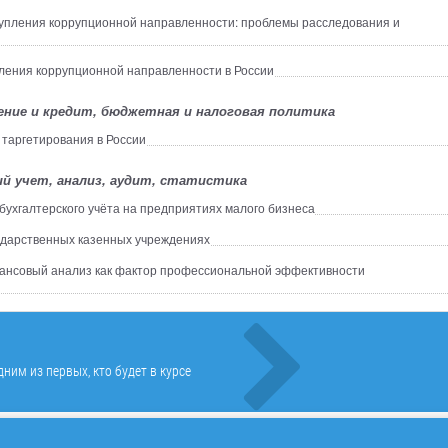
пления коррупционной направленности: проблемы расследования и
ения коррупционной направленности в России
ение и кредит, бюджетная и налоговая политика
таргетирования в России
й учет, анализ, аудит, статистика
ухгалтерского учёта на предприятиях малого бизнеса
сударственных казенных учреждениях
нсовый анализ как фактор профессиональной эффективности
ним из первых, кто будет в курсе