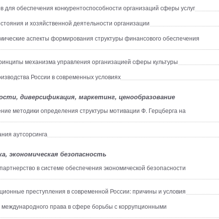
 для обеспечения конкурентоспособности организаций сферы услуг
стояния и хозяйственной деятельности организации
ические аспекты формирования структуры финансового обеспечения
ринципы механизма управления организацией сферы культуры
изводства России в современных условиях
ости, диверсификация, маркетинг, ценообразование
ние методики определения структуры мотивации Ф. Герцберга на
ния аутсорсинга
а, экономическая безопасность
партнерство в системе обеспечения экономической безопасности
ионные преступления в современной России: причины и условия
международного права в сфере борьбы с коррупционными