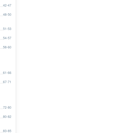
42-47
48-50
51-53
54-57
58-60
61-66
67-71
72-80
80-82
83-85