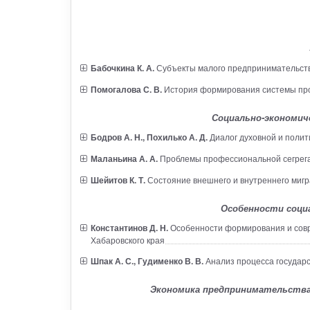
Бабочкина К. А.
Субъекты малого предпринимательства
Помогалова С. В.
История формирования системы про
Социально-экономич
Бодров А. Н., Похилько А. Д.
Диалог духовной и полит
Маланьина А. А.
Проблемы профессиональной сегрега
Шейитов К. Т.
Состояние внешнего и внутреннего мигр
Особенности соци
Константинов Д. Н.
Особенности формирования и совр
Хабаровского края
Шпак А. С., Гудименко В. В.
Анализ процесса государс
Экономика предпринимательства,