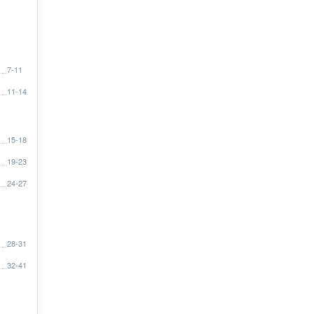
7-11
11-14
15-18
19-23
24-27
28-31
32-41