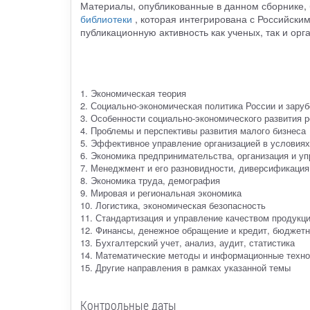
Материалы, опубликованные в данном сборнике,
библиотеки
, которая интегрирована с Российск
публикационную активность как ученых, так и орг
1. Экономическая теория
2. Социально-экономическая политика России и зару
3. Особенности социально-экономического развития р
4. Проблемы и перспективы развития малого бизнеса
5. Эффективное управление организацией в условиях
6. Экономика предпринимательства, организация и у
7. Менеджмент и его разновидности, диверсификация,
8. Экономика труда, демография
9. Мировая и региональная экономика
10. Логистика, экономическая безопасность
11. Стандартизация и управление качеством продукц
12. Финансы, денежное обращение и кредит, бюджетн
13. Бухгалтерский учет, анализ, аудит, статистика
14. Математические методы и информационные техно
15. Другие направления в рамках указанной темы
Контрольные даты