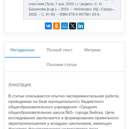
участием (Тула, 7 апр. 2022 г.) / редкол.: С. Н.
Башинова [и др.]. – 2022. – Чебоксары: ИД «Среда»,
2022. – С. 91-92. – ISBN 978-5-907561-23-6.
Метаданные
Полный текст
Метрики
Похожие статьи
Аннотация
В статье описывается опытно-экспериментальная работа,
проводимая на базе муниципального бюджетного
общеобразовательного учреждения «Средняя
общеобразовательная школа №3» города Бийска. Цель
исследования заключается в формировании правильного
звукопроизношения у младших школьников, имеющих
фонетико-фонематическое недоразвитие речи.