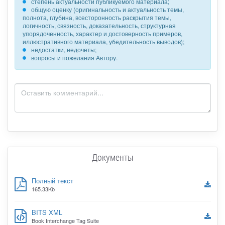
степень актуальности публикуемого материала;
общую оценку (оригинальность и актуальность темы,
полнота, глубина, всесторонность раскрытия темы,
логичность, связность, доказательность, структурная
упорядоченность, характер и достоверность примеров,
иллюстративного материала, убедительность выводов);
недостатки, недочеты;
вопросы и пожелания Автору.
Документы
Полный текст
165.33Kb
BITS XML
Book Interchange Tag Suite