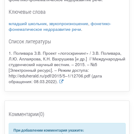
Ключевые слова
младший школьник
,
звукопроизношение
,
фонетико-
фонематическое недоразвитие речи
.
Список литературы
1. Поливара З.В. Проект «логоскрининг» / З.В. Поливара,
Л.Ю. Аллаярова, К.Н. Вахрушева [и др.] // Международный
студенческий научный вестник. – 2015. – №5
[Электронный ресурс]. – Режим доступа:
http://eduherald.ru/pdf/2015/5–1/12706.pdf (дата
обращения: 08.03.2022).
Комментарии(0)
При добавлении комментария укажите: