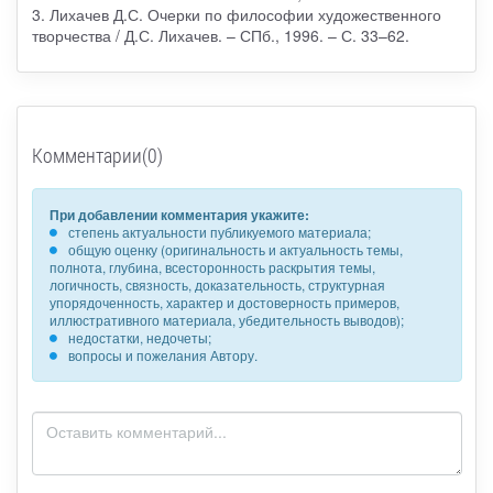
3. Лихачев Д.С. Очерки по философии художественного
творчества / Д.С. Лихачев. – СПб., 1996. – С. 33–62.
Комментарии(0)
При добавлении комментария укажите:
степень актуальности публикуемого материала;
общую оценку (оригинальность и актуальность темы,
полнота, глубина, всесторонность раскрытия темы,
логичность, связность, доказательность, структурная
упорядоченность, характер и достоверность примеров,
иллюстративного материала, убедительность выводов);
недостатки, недочеты;
вопросы и пожелания Автору.