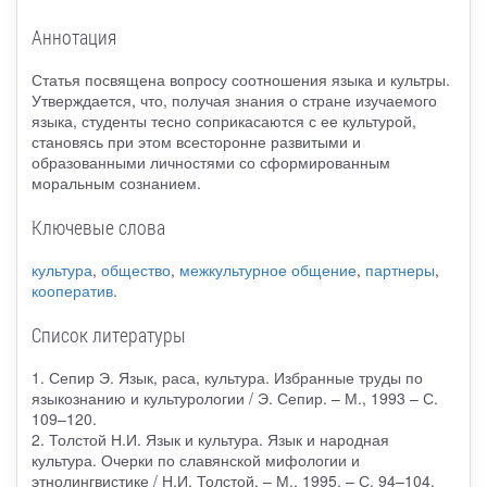
Аннотация
Статья посвящена вопросу соотношения языка и культры.
Утверждается, что, получая знания о стране изучаемого
языка, студенты тесно соприкасаются с ее культурой,
становясь при этом всесторонне развитыми и
образованными личностями со сформированным
моральным сознанием.
Ключевые слова
культура
,
общество
,
межкультурное общение
,
партнеры
,
кооператив
.
Список литературы
1. Сепир Э. Язык, раса, культура. Избранные труды по
языкознанию и культурологии / Э. Сепир. – М., 1993 – С.
109–120.
2. Толстой Н.И. Язык и культура. Язык и народная
культура. Очерки по славянской мифологии и
этнолингвистике / Н.И. Толстой. – М., 1995. – С. 94–104.