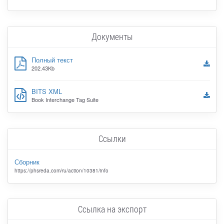
Документы
Полный текст
202.43Kb
BITS XML
Book Interchange Tag Suite
Ссылки
Сборник
https://phsreda.com/ru/action/10381/info
Ссылка на экспорт