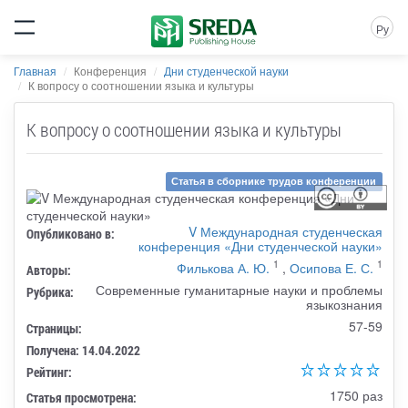
Ру
Главная
Конференция
Дни студенческой науки
К вопросу о соотношении языка и культуры
К вопросу о соотношении языка и культуры
Статья в сборнике трудов конференции
V Международная студенческая
Опубликовано в:
конференция «Дни студенческой науки»
1
1
Филькова А. Ю.
,
Осипова Е. С.
Авторы:
Современные гуманитарные науки и проблемы
Рубрика:
языкознания
57-59
Страницы:
Получена: 14.04.2022
Рейтинг:
1750 раз
Статья просмотрена: