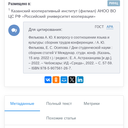
Размещено в:
РИНЦ
1
Казанский кооперативный институт (филиал) АНОО ВО
ЦС РФ «Российский университет кооперации»
ГОСТ
APA
Для цитирования:
Филькова А. Ю. К вопросу о соотношении языка и
культуры: сборник трудов конференции. / А. Ю.
Филькова, Е. С. Осипова // Дни студенческой науки :
сборник статей V Междунар. студн. конф. (Казань,
15 апр. 2022 г.) / редкол.: Е. А. Астраханцева [и др.].
– 2022. – Чебоксары: ИД «Среда», 2022. – С. 57-59.
– ISBN 978-5-907561-26-7.
Метаданные
Полный текст
Метрики
Похожие статьи