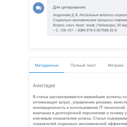
Для цитирования:
Андронаке Д. В. Актуальные вопросы социал
Социально-экономические процессы современ
Всерос. науч.-практ. конф. (Чебоксары, 30 март
– С. 106-107. – ISBN 978-5-907688-20-9.
Метаданные
Полный текст
Метрики
Аннотация
В статье рассматриваются важнейшие аспекты со
оптимизация затрат, управление рисками, качест
инновационность и использование IT-технологий.
компании в долгосрочной перспективе и почему 
ключевым показателем успеха. Статья подчеркив
показателей социально-экономической эффективн