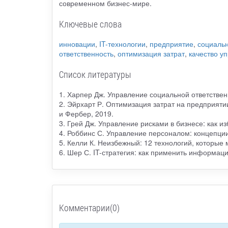
современном бизнес-мире.
Ключевые слова
инновации
,
IT-технологии
,
предприятие
,
социаль
ответственность
,
оптимизация затрат
,
качество у
Список литературы
1. Харпер Дж. Управление социальной ответственн
2. Эйрхарт Р. Оптимизация затрат на предприятии
и Фербер, 2019.
3. Грей Дж. Управление рисками в бизнесе: как из
4. Роббинс С. Управление персоналом: концепции,
5. Келли К. Неизбежный: 12 технологий, которые 
6. Шер С. IT-стратегия: как применить информаци
Комментарии(0)