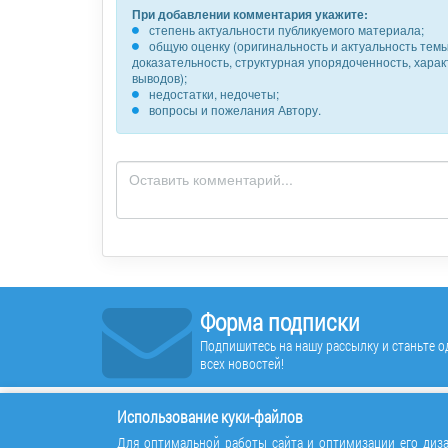
При добавлении комментария укажите:
степень актуальности публикуемого материала;
общую оценку (оригинальность и актуальность темы,
доказательность, структурная упорядоченность, хара
выводов);
недостатки, недочеты;
вопросы и пожелания Автору.
Форма подписки
Подпишитесь на нашу рассылку и станьте од
всех новостей!
Использование куки-файлов
Для оптимальной работы сайта и оптимизации его диза