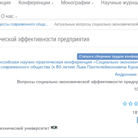
нция
Конференции
Монографии
Научные журна
О нас
ессы современного обще...
Актуальные вопросы социально-экономической
ческой эффективности предприятия
Статья в сборнике трудов конфе
оссийская научно-практическая конференция «Социально-экономи
 современного общества (к 80-летию Льва Пантелеймоновича Кура
Андронаке 
Вопросы социально-экономической эффективности предп
1
18
ехнический университет