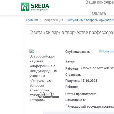
Ваша конфере
Оплата
Главная
Конференция
Актуальные вопросы археологии
Газета «Хыпар» в творчестве профессор
III Все
Опубликовано в:
Автор:
Эпоха советской э
Рубрика:
Страницы:
Получена: 17.10.2023
Рейтинг:
Статья просмотрена:
Размещено в:
1
Чувашский государственный