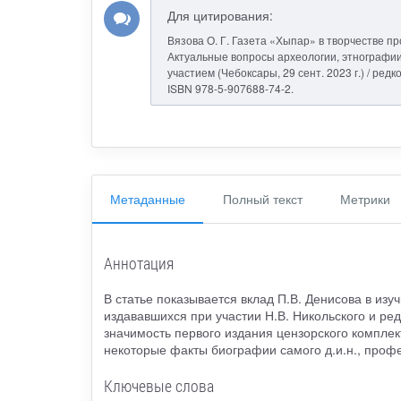
Для цитирования:
Вязова О. Г. Газета «Хыпар» в творчестве п
Актуальные вопросы археологии, этнографии 
участием (Чебоксары, 29 сент. 2023 г.) / редко
ISBN 978-5-907688-74-2.
Метаданные
Полный текст
Метрики
Аннотация
В статье показывается вклад П.В. Денисова в изу
издававшихся при участии Н.В. Никольского и ре
значимость первого издания цензорского комплек
некоторые факты биографии самого д.и.н., проф
Ключевые слова