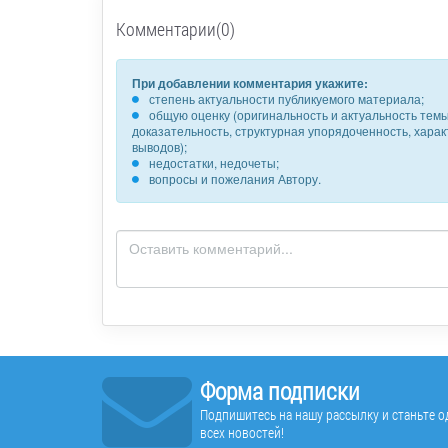
Комментарии(0)
При добавлении комментария укажите:
степень актуальности публикуемого материала;
общую оценку (оригинальность и актуальность темы,
доказательность, структурная упорядоченность, хара
выводов);
недостатки, недочеты;
вопросы и пожелания Автору.
Форма подписки
Подпишитесь на нашу рассылку и станьте од
всех новостей!