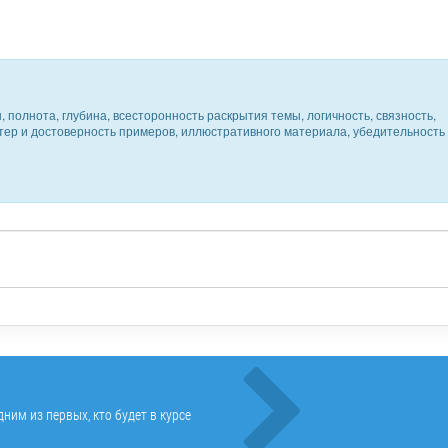
 полнота, глубина, всесторонность раскрытия темы, логичность, связность,
ктер и достоверность примеров, иллюстративного материала, убедительность
ним из первых, кто будет в курсе