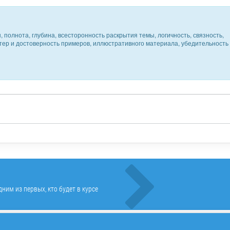
 полнота, глубина, всесторонность раскрытия темы, логичность, связность,
ктер и достоверность примеров, иллюстративного материала, убедительность
ним из первых, кто будет в курсе