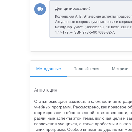
Для цитирования:
Колчевская А. В. Этические аспекты правово
Актуальные вопросы гуманитарных и социальных
междунар. участ. (Чебоксары, 16 нояб. 2023 г.)
177-179. – ISBN 978-5-907688-82-7.
Метаданные
Полный текст
Метрики
Аннотация
Статья освещает важность и сложности интеграци
учебных программ. Рассмотрено, как правовое о
формированию общественной ответственности, пр
различные аспекты этой темы, включая цели и за
вовлечения учащихся, а также проблемы и вызов
таких программ. Особое внимание уделяется ме