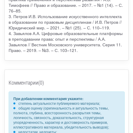
Тимофеев // Право и образование. – 2017. – №1 (14). – С.
76–85.
3. Петров И.В. Использование искусственного интеллекта
в образовании по правовым дисциплинам / И.В. Петров //
Юридический мир. – 2021. – №1 (25). – С. 110–119.
4. Завьялов А.А. Цифровые образовательные платформы
в преподавании права: опыт и перспективы / А.А.
Завьялов // Вестник Московского университета. Серия 11.
Право. – 2019. – №3. – С. 103–121.
Комментарии(0)
При добавлении комментария укажите:
степень актуальности публикуемого материала;
общую оценку (оригинальность и актуальность темы,
полнота, глубина, всесторонность раскрытия темы,
логичность, связность, доказательность, структурная
упорядоченность, характер и достоверность примеров,
иллюстративного материала, убедительность выводов);
недостатки, недочеты;