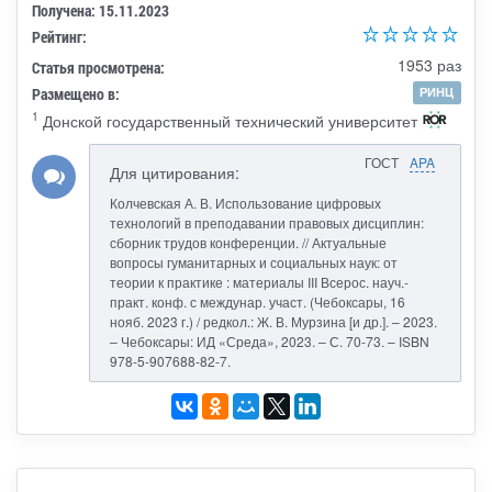
Получена: 15.11.2023
Рейтинг:
1953 раз
Статья просмотрена:
Размещено в:
РИНЦ
1
Донской государственный технический университет
ГОСТ
APA
Для цитирования:
Колчевская А. В. Использование цифровых
технологий в преподавании правовых дисциплин:
сборник трудов конференции. // Актуальные
вопросы гуманитарных и социальных наук: от
теории к практике : материалы III Всерос. науч.-
практ. конф. с междунар. участ. (Чебоксары, 16
нояб. 2023 г.) / редкол.: Ж. В. Мурзина [и др.]. – 2023.
– Чебоксары: ИД «Среда», 2023. – С. 70-73. – ISBN
978-5-907688-82-7.