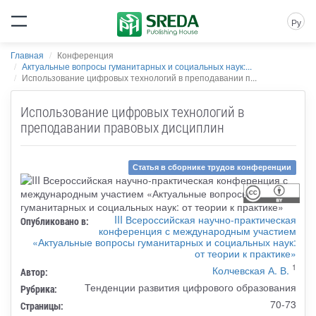
Ру
Главная
Конференция
Актуальные вопросы гуманитарных и социальных наук:...
Использование цифровых технологий в преподавании п...
Использование цифровых технологий в
преподавании правовых дисциплин
Статья в сборнике трудов конференции
III Всероссийская научно-практическая
Опубликовано в:
конференция с международным участием
«Актуальные вопросы гуманитарных и социальных наук:
от теории к практике»
1
Колчевская А. В.
Автор:
Тенденции развития цифрового образования
Рубрика:
70-73
Страницы: