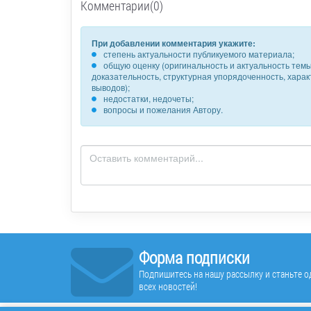
Комментарии(0)
При добавлении комментария укажите:
степень актуальности публикуемого материала;
общую оценку (оригинальность и актуальность темы,
доказательность, структурная упорядоченность, хара
выводов);
недостатки, недочеты;
вопросы и пожелания Автору.
Форма подписки
Подпишитесь на нашу рассылку и станьте од
всех новостей!