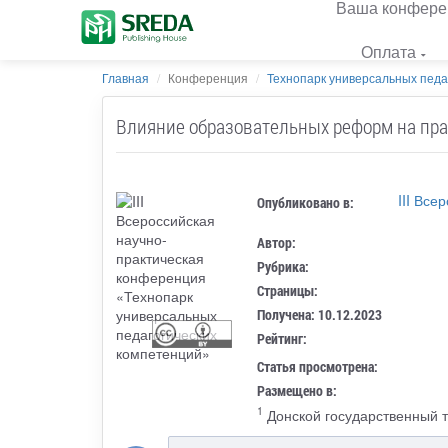
Ваша конфере
Оплата
Главная
Конференция
Технопарк универсальных педа
Влияние образовательных реформ на пр
III Вс
Опубликовано в:
Автор:
Рубрика:
Страницы:
Получена: 10.12.2023
Рейтинг:
Статья просмотрена:
Размещено в:
1
Донской государственный т