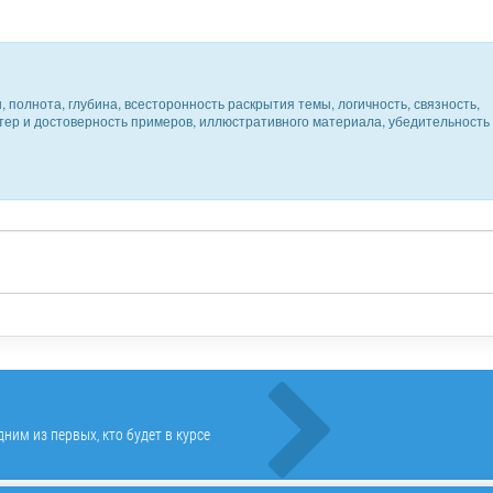
 полнота, глубина, всесторонность раскрытия темы, логичность, связность,
ктер и достоверность примеров, иллюстративного материала, убедительность
ним из первых, кто будет в курсе