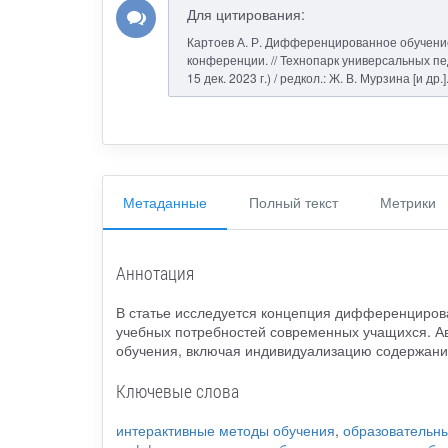
Для цитирования:
Картоев А. Р. Дифференцированное обучение
конференции. // Технопарк универсальных пед
15 дек. 2023 г.) / редкол.: Ж. В. Мурзина [и д
Метаданные
Полный текст
Метрики
Аннотация
В статье исследуется концепция дифференциров
учебных потребностей современных учащихся. А
обучения, включая индивидуализацию содержания
Ключевые слова
интерактивные методы обучения
,
образовательны