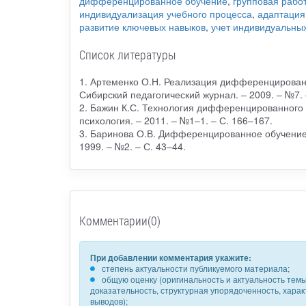
дифференцированное обучение
,
групповая рабо
индивидуализация учебного процесса
,
адаптация
развитие ключевых навыков
,
учет индивидуальны
Список литературы
1. Артеменко О.Н. Реализация дифференцированн
Сибирский педагогический журнал. – 2009. – №7
2. Бажин К.С. Технология дифференцированного об
психология. – 2011. – №1–1. – С. 166–167.
3. Баринова О.В. Дифференцированное обучение 
1999. – №2. – С. 43–44.
Комментарии(0)
При добавлении комментария укажите:
степень актуальности публикуемого материала;
общую оценку (оригинальность и актуальность темы,
доказательность, структурная упорядоченность, хара
выводов);