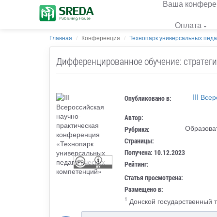
Ваша конфере
Оплата
Главная
Конференция
Технопарк универсальных педа
Дифференцированное обучение: стратеги
III Вс
Опубликовано в:
Автор:
Образова
Рубрика:
Страницы:
Получена: 10.12.2023
Рейтинг:
Статья просмотрена:
Размещено в:
1
Донской государственный т