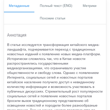
Метаданные
Полный текст (ENG)
Метрики
Похожие статьи
Аннотация
В статье исследуется трансформация китайского медиа-
ландшафта, подчеркивается переход с традиционных
новостных изданий к появлению новых медиа-платформ.
Исторически сложилось так, что в Китае новости
распространялись государственными
медиаорганизациями, что ограничивало участие
общественности и свободу слова. Однако с появлением
Интернета, социальных сетей и новостных порталов
китайское население получило доступ к невиданному
количеству информации и возможность участвовать в
публичных дискуссиях. Стремительный рост популярности
социальных сетей и появление новостных порталов
бросили вызов традиционному представлению об
освещении новостей и породили более разнообразные
точки зрения. Тем не менее, усилия правительства по