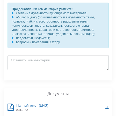
При добавлении комментария укажите:
степень актуальности публикуемого материала;
общую оценку (оригинальность и актуальность темы,
полнота, глубина, всесторонность раскрытия темы,
логичность, связность, доказательность, структурная
упорядоченность, характер и достоверность примеров,
иллюстративного материала, убедительность выводов);
недостатки, недочеты;
вопросы и пожелания Автору.
Документы
Полный текст (ENG)
203.21Kb