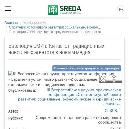
Ру
Главная
Конференция
Стратегии устойчивого развития: социальные, эконом...
Эволюция СМИ в Китае: от традиционных новостных аг...
Эволюция СМИ в Китае: от традиционных
новостных агентств к новым медиа
Статья в сборнике трудов конференции
III Всероссийская научно-практическая
Опубликовано в:
конференция «Стратегии устойчивого
развития: социальные, экономические и юридические
аспекты»
1
Сюй В.
Автор:
Современные тенденции развития мирового
Рубрика:
сообщества
24-25