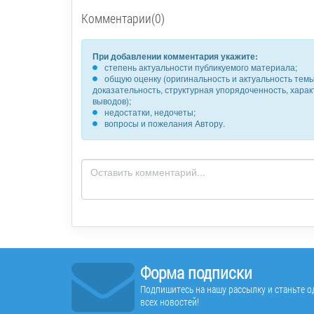
Комментарии(0)
При добавлении комментария укажите:
степень актуальности публикуемого материала;
общую оценку (оригинальность и актуальность темы,
доказательность, структурная упорядоченность, хара
выводов);
недостатки, недочеты;
вопросы и пожелания Автору.
Форма подписки
Подпишитесь на нашу рассылку и станьте од
всех новостей!