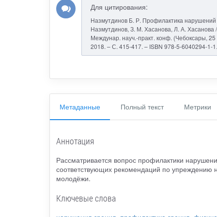
Для цитирования:
Назмутдинов Б. Р. Профилактика нарушений з
Назмутдинов, З. М. Хасанова, Л. А. Хасанова
Междунар. науч.-практ. конф. (Чебоксары, 25 а
2018. – С. 415-417. – ISBN 978-5-6040294-1-1
Метаданные
Полный текст
Метрики
Аннотация
Рассматривается вопрос профилактики нарушений
соответствующих рекомендаций по упреждению н
молодёжи.
Ключевые слова