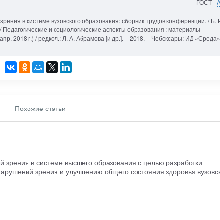
ГОСТ
рения в системе вузовского образования: сборник трудов конференции. / Б. Р
 // Педагогические и социологические аспекты образования : материалы
пр. 2018 г.) / редкол.: Л. А. Абрамова [и др.]. – 2018. – Чебоксары: ИД «Среда»
.
Похожие статьи
 зрения в системе высшего образования с целью разработки
арушений зрения и улучшению общего состояния здоровья вузовс