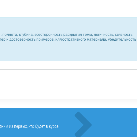
 полнота, глубина, всесторонность раскрытия темы, логичность, связность,
ктер и достоверность примеров, иллюстративного материала, убедительность
ним из первых, кто будет в курсе