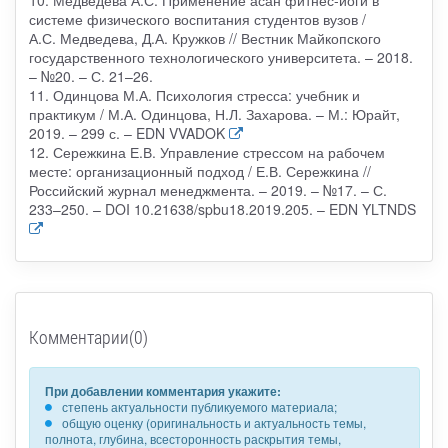
системе физического воспитания студентов вузов /
А.С. Медведева, Д.А. Кружков // Вестник Майкопского
государственного технологического университета. – 2018.
– №20. – С. 21–26.
11. Одинцова М.А. Психология стресса: учебник и
практикум / М.А. Одинцова, Н.Л. Захарова. – М.: Юрайт,
2019. – 299 с. – EDN VVADOK
12. Сережкина Е.В. Управление стрессом на рабочем
месте: организационный подход / Е.В. Сережкина //
Российский журнал менеджмента. – 2019. – №17. – С.
233–250. – DOI 10.21638/spbu18.2019.205. – EDN YLTNDS
Комментарии(0)
При добавлении комментария укажите:
степень актуальности публикуемого материала;
общую оценку (оригинальность и актуальность темы,
полнота, глубина, всесторонность раскрытия темы,