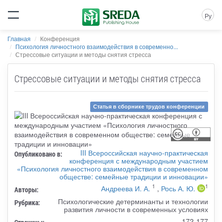
Ру
Главная
Конференция
Психология личностного взаимодействия в современно...
Стрессовые ситуации и методы снятия стресса
Стрессовые ситуации и методы снятия стресса
Статья в сборнике трудов конференции
III Всероссийская научно-практическая
Опубликовано в:
конференция с международным участием
«Психология личностного взаимодействия в современном
обществе: семейные традиции и инновации»
1
1
Андреева И. А.
,
Рось А. Ю.
Авторы:
Психологические детерминанты и технологии
Рубрика:
развития личности в современных условиях
172-177