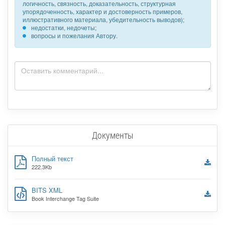
логичность, связность, доказательность, структурная
упорядоченность, характер и достоверность примеров,
иллюстративного материала, убедительность выводов);
недостатки, недочеты;
вопросы и пожелания Автору.
Документы
Полный текст
222.3Kb
BITS XML
Book Interchange Tag Suite