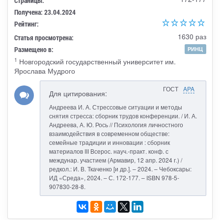
Страницы:
Получена: 23.04.2024
Рейтинг:
1630 раз
Статья просмотрена:
Размещено в:
РИНЦ
1
Новгородский государственный университет им.
Ярослава Мудрого
ГОСТ
APA
Для цитирования:
Андреева И. А. Стрессовые ситуации и методы
снятия стресса: сборник трудов конференции. / И. А.
Андреева, А. Ю. Рось // Психология личностного
взаимодействия в современном обществе:
семейные традиции и инновации : сборник
материалов III Всерос. науч.-практ. конф. с
междунар. участием (Армавир, 12 апр. 2024 г.) /
редкол.: И. В. Ткаченко [и др.]. – 2024. – Чебоксары:
ИД «Среда», 2024. – С. 172-177. – ISBN 978-5-
907830-28-8.