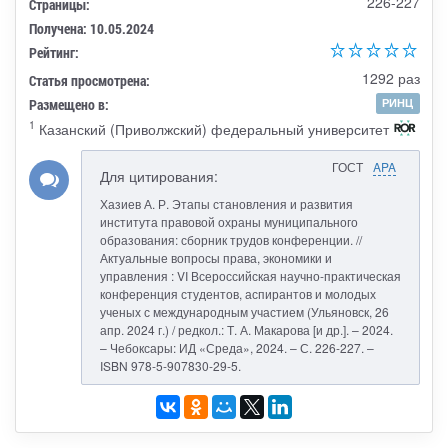
226-227
Страницы:
Получена: 10.05.2024
Рейтинг:
1292 раз
Статья просмотрена:
Размещено в:
РИНЦ
1
Казанский (Приволжский) федеральный университет
ГОСТ
APA
Для цитирования:
Хазиев А. Р. Этапы становления и развития
института правовой охраны муниципального
образования: сборник трудов конференции. //
Актуальные вопросы права, экономики и
управления : VI Всероссийская научно-практическая
конференция студентов, аспирантов и молодых
ученых с международным участием (Ульяновск, 26
апр. 2024 г.) / редкол.: Т. А. Макарова [и др.]. – 2024.
– Чебоксары: ИД «Среда», 2024. – С. 226-227. –
ISBN 978-5-907830-29-5.