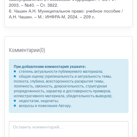
2003. – №40. – Cт. 3822.
6. Чашин А.Н. Муниципальное право: учебное пособие /
А.Н. Чашин. – М.: ИНФРА-М, 2024. – 209 с.
Комментарии(0)
При добавлении комментария укажите:
степень актуальности публикуемого материала;
общую оценку (оригинальность и актуальность темы,
полнота, глубина, всесторонность раскрытия темы,
логичность, связность, доказательность, структурная
упорядоченность, характер и достоверность примеров,
иллюстративного материала, убедительность выводов);
недостатки, недочеты;
вопросы и пожелания Автору.