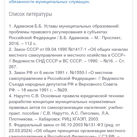
обязанности муниципальных служащих
.
Список литературы
1. Адамоков Б.Б. Уставы муниципальных образований:
проблемы правового регулирования в субъектах
Российской Федерации / Б.Б. Адамоков. – М.: Проспект,
2016. – 112 с.
2. Закон СССР от 09.04.1990 №1417-1 «Об общих началах
местного самоуправления и местного хозяйства в СССР»
// Ведомости СНД СССР и ВС СССР. – 1990. – №16. – Ст.
267.
3. Закон РФ от 6 июля 1991 г. №1550-I «О местном
самоуправлении в Российской Федерации» // Ведомости
Съезда народных депутатов РФ и Верховного Совета
РФ. – 18 июля 1991 г. – №29.
4. Нарутто С.В. Основные правила юридической техники
разработки концепции муниципальных нормативных
правовых актов по самоорганизации населения: учебно-
практ. пособие / С.В. Нарутто, А.С. Пиголкин, Л.А.
Плотникова. – Хабаровск: РИЦ ХГАЭП, 2003.
5. Федеральный закон от 06.10.2003 №131-ФЗ (ред. от
23.03.2024) «Об общих принципах организации местного
самоуправления в Российской Федерации» // СЗ РФ. –