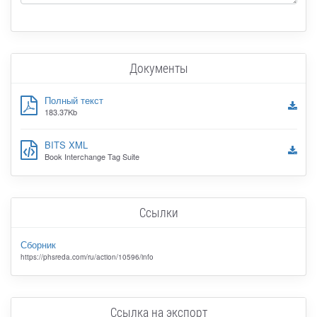
Документы
Полный текст
183.37Kb
BITS XML
Book Interchange Tag Suite
Ссылки
Сборник
https://phsreda.com/ru/action/10596/info
Ссылка на экспорт