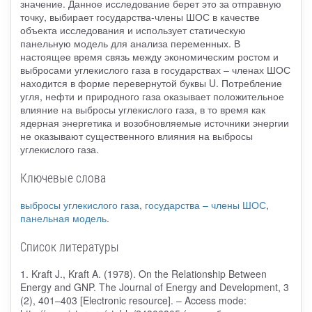
значение. Данное исследование берет это за отправную
точку, выбирает государства-члены ШОС в качестве
объекта исследования и использует статическую
панельную модель для анализа переменных. В
настоящее время связь между экономическим ростом и
выбросами углекислого газа в государствах – членах ШОС
находится в форме перевернутой буквы U. Потребление
угля, нефти и природного газа оказывает положительное
влияние на выбросы углекислого газа, в то время как
ядерная энергетика и возобновляемые источники энергии
не оказывают существенного влияния на выбросы
углекислого газа.
Ключевые слова
выбросы углекислого газа
,
государства – члены ШОС
,
панельная модель
.
Список литературы
1. Kraft J., Kraft A. (1978). On the Relationship Between
Energy and GNP. The Journal of Energy and Development, 3
(2), 401–403 [Electronic resource]. – Access mode: