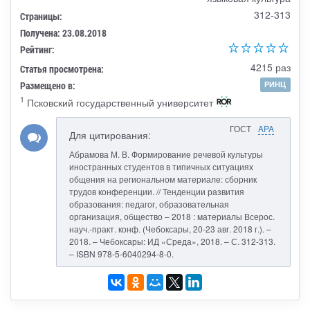
312-313
Страницы:
Получена: 23.08.2018
Рейтинг:
4215 раз
Статья просмотрена:
Размещено в:
РИНЦ
1
Псковский государственный университет
ГОСТ
APA
Для цитирования:
Абрамова М. В. Формирование речевой культуры
иностранных студентов в типичных ситуациях
общения на региональном материале: сборник
трудов конференции. // Тенденции развития
образования: педагог, образовательная
организация, общество – 2018 : материалы Всерос.
науч.-практ. конф. (Чебоксары, 20-23 авг. 2018 г.). –
2018. – Чебоксары: ИД «Среда», 2018. – С. 312-313.
– ISBN 978-5-6040294-8-0.