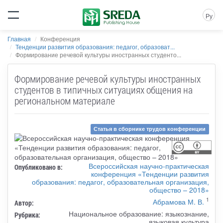
Ру
Главная
Конференция
Тенденции развития образования: педагог, образоват...
Формирование речевой культуры иностранных студенто...
Формирование речевой культуры иностранных
студентов в типичных ситуациях общения на
региональном материале
Статья в сборнике трудов конференции
Всероссийская научно-практическая
Опубликовано в:
конференция «Тенденции развития
образования: педагог, образовательная организация,
общество – 2018»
1
Абрамова М. В.
Автор:
Национальное образование: языкознание,
Рубрика:
языковая культура