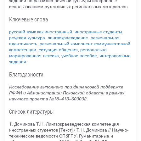
заданий по развитию речевой культуры инофонов с
использованием аутентичных региональных материалов.
Ключевые слова
русский язык как иностранный
,
иностранные студенты
,
речевая культура
,
лингвокраеведение
,
региональная
идентичность
,
региональный компонент коммуникативной
компетенции
,
ситуация общения
,
регионально
маркированная лексика
,
учебное пособие
,
интерактивные
задания
.
Благодарности
Исследование выполнено при финансовой поддержке
РФФИ и Администрации Псковской области в рамках
научного проекта №18–413–600002
Список литературы
1. Доминова Т.Н. Лингвокраеведческая компетенция
иностранных студентов [Текст] / Т.Н. Доминова // Научно-
технические ведомости СПбГПУ. Гуманитарные и