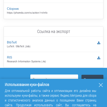
Сборник
https://phsreda.com/ru/action/14/info
Ссылка на экспорт
BibTeX
LaTeX / BibTeX (.bib)
RIS
Research Information Systems (.ris)
Использование куки-файлов
Для оптимальной работы сайта и оптимизации его дизайна мы
используем куки-файлы, а также сервис Яндекс.Метрика для сбора
и статистического анализа данных о посещении Вами страниц
сайта. Продолжая использовать сайт, Вы соглашаетесь на