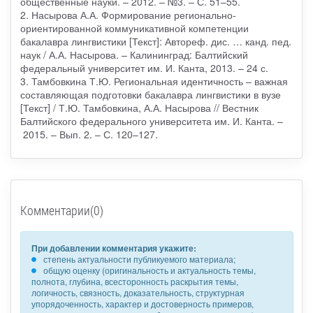
общественные науки. – 2012. – №3. – С. 51–55.
2. Насырова А.А. Формирование регионально-
ориентированной коммуникативной компетенции
бакалавра лингвистики [Текст]: Автореф. дис. … канд. пед.
наук / А.А. Насырова. – Калининград: Балтийский
федеральный университет им. И. Канта, 2013. – 24 с.
3. Тамбовкина Т.Ю. Региональная идентичность – важная
составляющая подготовки бакалавра лингвистики в вузе
[Текст] / Т.Ю. Тамбовкина, А.А. Насырова // Вестник
Балтийского федерального университета им. И. Канта. –
2015. – Вып. 2. – С. 120–127.
Комментарии(0)
При добавлении комментария укажите:
степень актуальности публикуемого материала;
общую оценку (оригинальность и актуальность темы,
полнота, глубина, всесторонность раскрытия темы,
логичность, связность, доказательность, структурная
упорядоченность, характер и достоверность примеров,