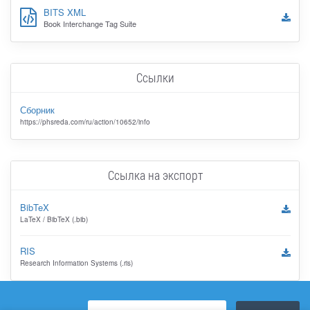
BITS XML
Book Interchange Tag Suite
Ссылки
Сборник
https://phsreda.com/ru/action/10652/info
Ссылка на экспорт
BibTeX
LaTeX / BibTeX (.bib)
RIS
Research Information Systems (.ris)