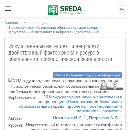
Ру
Главная
Конференция
Психологически безопасная образовательная среда: п...
Искусственный интеллект и нейросети: двойственный...
Искусственный интеллект и нейросети:
двойственный фактор риска и ресурс в
обеспечении психологической безопасности
Статья в сборнике трудов конференции
VI Международная научно-практическая
Опубликовано в:
конференция «Психологически безопасная
образовательная среда: проблемы проектирования и
перспективы развития»
1
1
Иглинская И. Г.
,
Петракова А. В.
Авторы:
Искусственный интеллект и нейросети как фактор
Рубрика:
риска и ресурс в обеспечении психологической