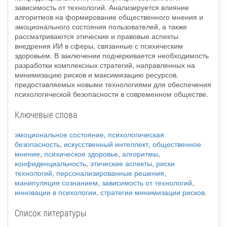
зависимость от технологий. Анализируется влияние
алгоритмов на формирование общественного мнения и
эмоционального состояния пользователей, а также
рассматриваются этические и правовые аспекты
внедрения ИИ в сферы, связанные с психическим
здоровьем. В заключении подчеркивается необходимость
разработки комплексных стратегий, направленных на
минимизацию рисков и максимизацию ресурсов,
предоставляемых новыми технологиями для обеспечения
психологической безопасности в современном обществе.
Ключевые слова
эмоциональное состояние
,
психологическая
безопасность
,
искусственный интеллект
,
общественное
мнение
,
психическое здоровье
,
алгоритмы
,
конфиденциальность
,
этические аспекты
,
риски
технологий
,
персонализированные решения
,
манипуляция сознанием
,
зависимость от технологий
,
инновации в психологии
,
стратегии минимизации рисков
.
Список литературы