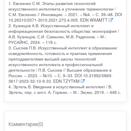
1. Евсеенко С.М. Этапы развития технологий
искусственного интеллекта и уточнение терминологии /
С.М. Евсеенко // Инновации. – 2021. – №4. – С. 39–48. DOI
10.26310/2071-3010.2021.270.4.005. EDN WXAMTT
2. Кузнецов А.В. Искусственный интеллект и
информационная безопасность общества: монография /
А.В. Кузнецов, С.И. Самыгин, М.В. Радионов. – М.:
РУСАЙНС, 2024. – 118 с.
3. Сысоев П.В. Искусственный интеллект в образовании:
осведомлённость, готовность и практика применения
преподавателями высшей школы технологий
искусственного интеллекта в профессиональной
деятельности / П.В. Сысоев // Высшее образование в
России. – 2023. – №10. – С. 9–33. DOI 10.31992/0869-
3617-2023-32-10-9-33. EDN TZYTKM
4. Эртель В. Введение в искусственный интеллект / В.
Эртель; пер. с англ. А. Горман. – М.: Эксмо, 2019. – 448 с.
Комментарии(0)