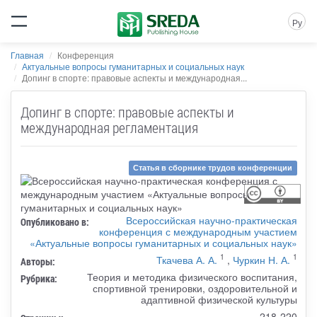
Ру
Главная
Конференция
Актуальные вопросы гуманитарных и социальных наук
Допинг в спорте: правовые аспекты и международная...
Допинг в спорте: правовые аспекты и
международная регламентация
Статья в сборнике трудов конференции
Всероссийская научно-практическая
Опубликовано в:
конференция с международным участием
«Актуальные вопросы гуманитарных и социальных наук»
1
1
Ткачева А. А.
,
Чуркин Н. А.
Авторы:
Теория и методика физического воспитания,
Рубрика:
спортивной тренировки, оздоровительной и
адаптивной физической культуры
218-220