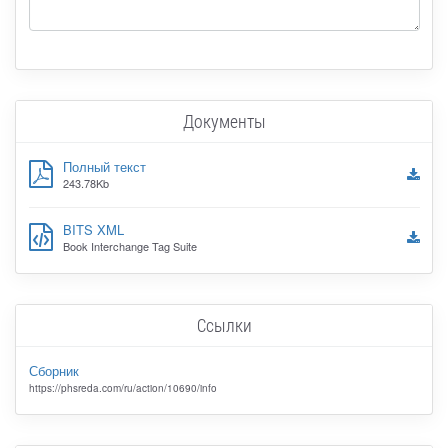
Документы
Полный текст
243.78Kb
BITS XML
Book Interchange Tag Suite
Ссылки
Сборник
https://phsreda.com/ru/action/10690/info