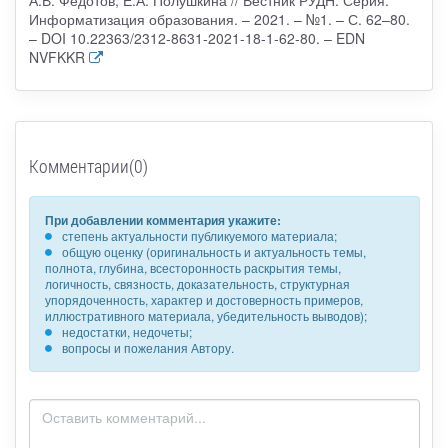
Информатизация образования. – 2021. – №1. – С. 62–80.
– DOI 10.22363/2312-8631-2021-18-1-62-80. – EDN
NVFKKR
Комментарии(0)
При добавлении комментария укажите:
степень актуальности публикуемого материала;
общую оценку (оригинальность и актуальность темы,
полнота, глубина, всесторонность раскрытия темы,
логичность, связность, доказательность, структурная
упорядоченность, характер и достоверность примеров,
иллюстративного материала, убедительность выводов);
недостатки, недочеты;
вопросы и пожелания Автору.