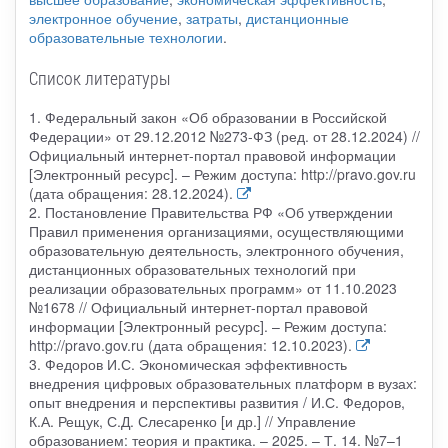
электронное обучение
,
затраты
,
дистанционные
образовательные технологии
.
Список литературы
1. Федеральный закон «Об образовании в Российской
Федерации» от 29.12.2012 №273-ФЗ (ред. от 28.12.2024) //
Официальный интернет-портал правовой информации
[Электронный ресурс]. – Режим доступа: http://pravo.gov.ru
(дата обращения: 28.12.2024).
2. Постановление Правительства РФ «Об утверждении
Правил применения организациями, осуществляющими
образовательную деятельность, электронного обучения,
дистанционных образовательных технологий при
реализации образовательных программ» от 11.10.2023
№1678 // Официальный интернет-портал правовой
информации [Электронный ресурс]. – Режим доступа:
http://pravo.gov.ru (дата обращения: 12.10.2023).
3. Федоров И.С. Экономическая эффективность
внедрения цифровых образовательных платформ в вузах:
опыт внедрения и перспективы развития / И.С. Федоров,
К.А. Рещук, С.Д. Слесаренко [и др.] // Управление
образованием: теория и практика. – 2025. – Т. 14. №7–1