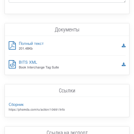
Документы
Полный текст
201.48Kb
BITS XML
Book Interchange Tag Suite
Ссылки
Сборник
https://phsreda.com/ru/action/10691/info
Ссылка на экспорт