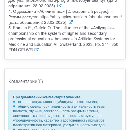
обращения: 28.02.2025).
4. О движении «Абилимпикс» [Электронный ресурс]. –
Режим доступа: https://abilympics-russia.ru/about/movement/
(дата обращения: 28.02.2025).
5. Fomina E., Gefele O. The influence of the «Abilympics»
championship on the system of higher and secondary
professional education // Advances in Artificial Systems for
Medicine and Education VI. Switzerland. 2023. Pp. 341–350.
EDN GELWFI
Комментарии(0)
При добавлении комментария укажите:
степень актуальности публикуемого материала;
общую оценку (оригинальность и актуальность темы,
полнота, глубина, всесторонность раскрытия темы,
логичность, связность, доказательность, структурная
упорядоченность, характер и достоверность примеров,
иллюстративного материала, убедительность выводов);
недостатки, недочеты;