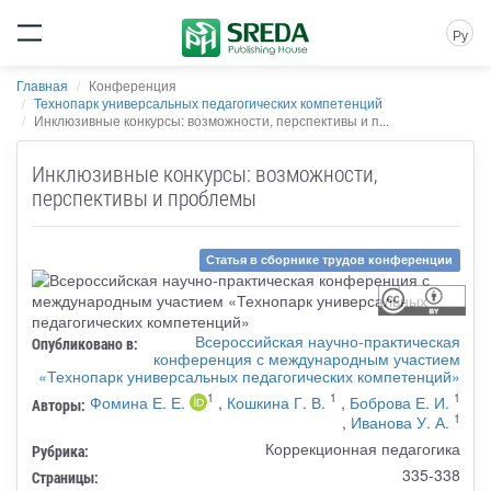
Ру
Главная
Конференция
Технопарк универсальных педагогических компетенций
Инклюзивные конкурсы: возможности, перспективы и п...
Инклюзивные конкурсы: возможности,
перспективы и проблемы
Статья в сборнике трудов конференции
Всероссийская научно-практическая
Опубликовано в:
конференция с международным участием
«Технопарк универсальных педагогических компетенций»
1
1
1
Фомина Е. Е.
,
Кошкина Г. В.
,
Боброва Е. И.
Авторы:
1
,
Иванова У. А.
Коррекционная педагогика
Рубрика:
335-338
Страницы: