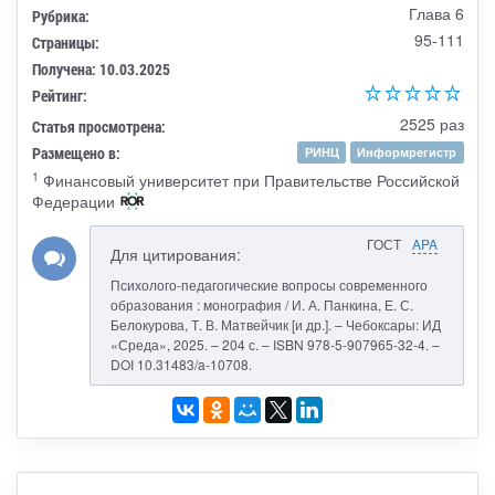
Глава 6
Рубрика:
95-111
Страницы:
Получена: 10.03.2025
Рейтинг:
2525 раз
Статья просмотрена:
Размещено в:
РИНЦ
Информрегистр
1
Финансовый университет при Правительстве Российской
Федерации
ГОСТ
APA
Для цитирования:
Психолого-педагогические вопросы современного
образования : монография / И. А. Панкина, Е. С.
Белокурова, Т. В. Матвейчик [и др.]. – Чебоксары: ИД
«Среда», 2025. – 204 с. – ISBN 978-5-907965-32-4. –
DOI 10.31483/a-10708.