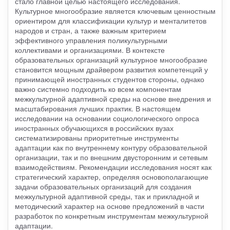
стало главной целью настоящего исследования.
Культурное многообразие является ключевым ценностным
ориентиром для классификации культур и менталитетов
народов и стран, а также важным критерием
эффективного управления поликультурными
коллективами и организациями. В контексте
образовательных организаций культурное многообразие
становится мощным драйвером развития компетенций у
принимающей иностранных студентов стороны, однако
важно системно подходить ко всем компонентам
межкультурной адаптивной среды на основе внедрения и
масштабирования лучших практик. В настоящем
исследовании на основании социологического опроса
иностранных обучающихся в российских вузах
систематизированы приоритетные инструменты
адаптации как по внутреннему контуру образовательной
организации, так и по внешним двусторонним и сетевым
взаимодействиям. Рекомендации исследования носят как
стратегический характер, определяя основополагающие
задачи образовательных организаций для создания
межкультурной адаптивной среды, так и прикладной и
методический характер на основе предложений в части
разработок по конкретным инструментам межкультурной
адаптации.