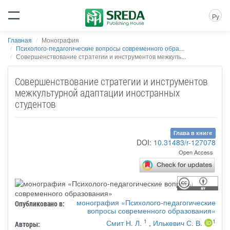
Ру
Главная
Монография
Психолого-педагогические вопросы современного обра...
Совершенствование стратегии и инструментов межкуль...
Совершенствование стратегии и инструментов
межкультурной адаптации иностранных
студентов
Глава в книге
DOI:
10.31483/r-127078
Open Access
монография «Психолого-педагогические
Опубликовано в:
вопросы современного образования»
1
1
Смит Н. Л.
,
Илькевич С. В.
Авторы: