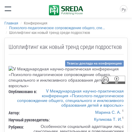
Ру
Главная
Конференция
Психолого-педагогическое сопровождение общего, спе...
Шоплифтинг как новый тренд среди подростков
Шоплифтинг как новый тренд среди подростков
Тезисы доклада на конференцию
V Международная научно-практическая
Опубликовано в:
конференция «Психолого-педагогическое
сопровождение общего, специального и инклюзивного
образования детей и взрослых»
1
Марина С. А.
Автор:
1
Куликова Т. И.
Научный руководитель:
Особенности социальной адаптации лиц с
Рубрика:
сенсорными, ментальными и поведенческими