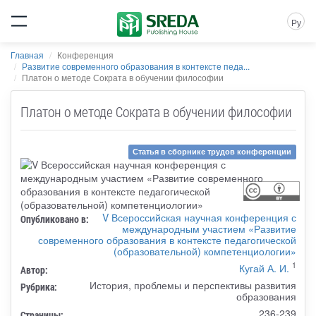
Ру
Главная
Конференция
Развитие современного образования в контексте педа...
Платон о методе Сократа в обучении философии
Платон о методе Сократа в обучении философии
Статья в сборнике трудов конференции
V Всероссийская научная конференция с
Опубликовано в:
международным участием «Развитие
современного образования в контексте педагогической
(образовательной) компетенциологии»
1
Кугай А. И.
Автор:
История, проблемы и перспективы развития
Рубрика:
образования
236-239
Страницы: