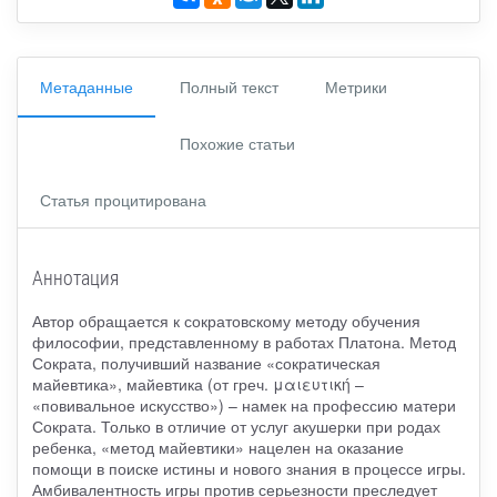
Метаданные
Полный текст
Метрики
Похожие статьи
Статья процитирована
Аннотация
Автор обращается к сократовскому методу обучения
философии, представленному в работах Платона. Метод
Сократа, получивший название «сократическая
майевтика», майевтика (от греч. μαιευτική –
«повивальное искусство») – намек на профессию матери
Сократа. Только в отличие от услуг акушерки при родах
ребенка, «метод майевтики» нацелен на оказание
помощи в поиске истины и нового знания в процессе игры.
Амбивалентность игры против серьезности преследует