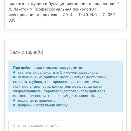
практике: текущие и будущие изменения и последствия /
Л. Лакстон // Профессиональная психология:
исследования и практика. – 2014. – Т. 45. №5. – С. 332–
339.
Комментарии(0)
При добавлении комментария укажите:
степень актуальности публикуемого материала;
общую оценку (оригинальность и актуальность темы,
полнота, глубина, всесторонность раскрытия темы,
логичность, связность, доказательность, структурная
упорядоченность, характер и достоверность примеров,
иллюстративного материала, убедительность выводов);
недостатки, недочеты;
вопросы и пожелания Автору.