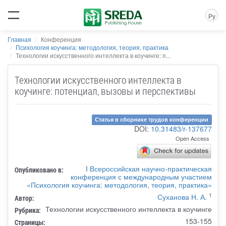
Ру
Главная
Конференция
Психология коучинга: методология, теория, практика
Технологии искусственного интеллекта в коучинге: п...
Технологии искусственного интеллекта в
коучинге: потенциал, вызовы и перспективы
Статья в сборнике трудов конференции
DOI:
10.31483/r-137677
Open Access
I Всероссийская научно-практическая
Опубликовано в:
конференция с международным участием
«Психология коучинга: методология, теория, практика»
1
Суханова Н. А.
Автор:
Технологии искусственного интеллекта в коучинге
Рубрика:
153-155
Страницы: