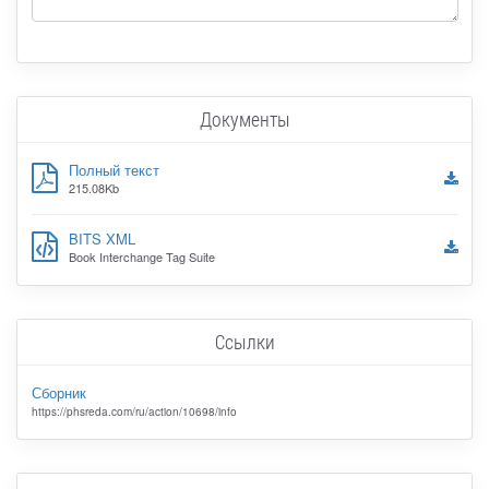
Документы
Полный текст
215.08Kb
BITS XML
Book Interchange Tag Suite
Ссылки
Сборник
https://phsreda.com/ru/action/10698/info