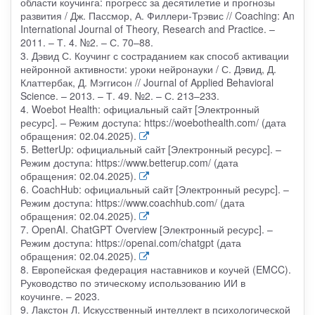
области коучинга: прогресс за десятилетие и прогнозы
развития / Дж. Пассмор, А. Филлери-Трэвис // Coaching: An
International Journal of Theory, Research and Practice. –
2011. – Т. 4. №2. – С. 70–88.
3. Дэвид С. Коучинг с состраданием как способ активации
нейронной активности: уроки нейронауки / С. Дэвид, Д.
Клаттербак, Д. Мэггисон // Journal of Applied Behavioral
Science. – 2013. – Т. 49. №2. – С. 213–233.
4. Woebot Health: официальный сайт [Электронный
ресурс]. – Режим доступа: https://woebothealth.com/ (дата
обращения: 02.04.2025).
5. BetterUp: официальный сайт [Электронный ресурс]. –
Режим доступа: https://www.betterup.com/ (дата
обращения: 02.04.2025).
6. CoachHub: официальный сайт [Электронный ресурс]. –
Режим доступа: https://www.coachhub.com/ (дата
обращения: 02.04.2025).
7. OpenAI. ChatGPT Overview [Электронный ресурс]. –
Режим доступа: https://openai.com/chatgpt (дата
обращения: 02.04.2025).
8. Европейская федерация наставников и коучей (EMCC).
Руководство по этическому использованию ИИ в
коучинге. – 2023.
9. Лакстон Л. Искусственный интеллект в психологической