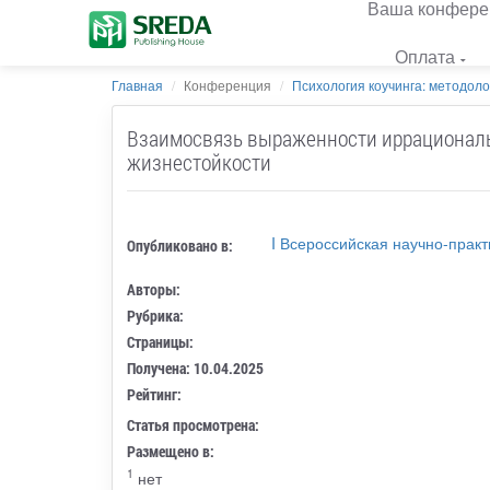
Ваша конфере
Оплата
Главная
Конференция
Психология коучинга: методоло
Взаимосвязь выраженности иррациональн
жизнестойкости
I Всероссийская научно-прак
Опубликовано в:
Авторы:
Рубрика:
Страницы:
Получена: 10.04.2025
Рейтинг:
Статья просмотрена:
Размещено в:
1
нет