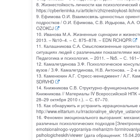
8. Жизнестойкость личности как психологический
https://cyberleninka.ru/article/n/zhiznestoykost-li
9. Ефимова О.И. Взаимосвязь ценностных ориента
подростков / О.И. Ефимова, С.В. Игдырова, А.А. О
OZOKCJ
10. Иванова М.А. Жизненные сценарии и жизнесто
2013. – №10–4. – С. 875–878. – EDN RCHQPR
11. Калашникова С.А. Смысложизненные ориентац
ситуациях людей с различными показателями жизне
Педагогика и психология. – 2011. – №5. – С. 161–
12. Камалетдинова З.Ф. Психологическое консуль
вузов / З.Ф. Камалетдинова, Н.В. Антонова. – 2-е и
13. Каменюкин А.Г. Стресс-менеджмент / А.Г. Каме
SDRVHD
14. Книжникова С.В. Структурно-функциональное 
Книжникова // Материалы IV Всероссийской НПК 
28–29 октября 2010 г.). – С. 67–70.
15. Как обнаружить и устранить иррациональные 
http://www.elitarium.ru/irracionalnye_skrytye_ustan
16. Феномен эмоционального выгорания: механи
различных психологических подходов [Электронный р
emotsionalnogo-vygoraniya-mehanizm-formirovaniya-
psihologicheskih/viewer (дата обращения: 15.04.2