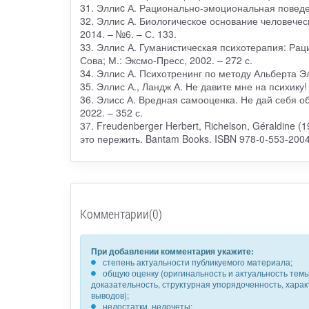
31. Эллиc А. Рационально-эмоциональная поведенч
32. Эллис А. Биологическое основание человеческ
2014. – №6. – С. 133.
33. Эллис А. Гуманистическая психотерапия: Раци
Сова; М.: Эксмо-Пресс, 2002. – 272 с.
34. Эллис А. Психотренинг по методу Альберта Эл
35. Эллис А., Ландж А. Не давите мне на психику! 
36. Элисс А. Вредная самооценка. Не дай себя об
2022. – 352 с.
37. Freudenberger Herbert, Richelson, Géraldine (
это пережить. Bantam Books. ISBN 978-0-553-2004
Комментарии(0)
При добавлении комментария укажите:
степень актуальности публикуемого материала;
общую оценку (оригинальность и актуальность темы,
доказательность, структурная упорядоченность, хара
выводов);
недостатки, недочеты;