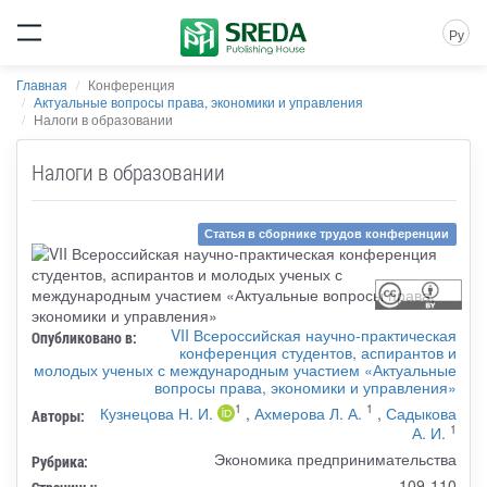
Ру
Главная
Конференция
Актуальные вопросы права, экономики и управления
Налоги в образовании
Налоги в образовании
Статья в сборнике трудов конференции
VII Всероссийская научно-практическая
Опубликовано в:
конференция студентов, аспирантов и
молодых ученых с международным участием «Актуальные
вопросы права, экономики и управления»
1
1
Кузнецова Н. И.
,
Ахмерова Л. А.
,
Садыкова
Авторы:
1
А. И.
Экономика предпринимательства
Рубрика:
109-110