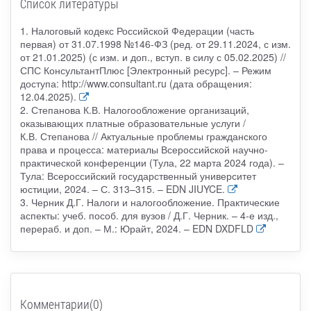
Список литературы
1. Налоговый кодекс Российской Федерации (часть
первая) от 31.07.1998 №146-ФЗ (ред. от 29.11.2024, с изм.
от 21.01.2025) (с изм. и доп., вступ. в силу с 05.02.2025) //
СПС КонсультантПлюс [Электронный ресурс]. – Режим
доступа: http://www.consultant.ru (дата обращения:
12.04.2025).
2. Степанова К.В. Налогообложение организаций,
оказывающих платные образовательные услуги /
К.В. Степанова // Актуальные проблемы гражданского
права и процесса: материалы Всероссийской научно-
практической конференции (Тула, 22 марта 2024 года). –
Тула: Всероссийский государственный университет
юстиции, 2024. – С. 313–315. – EDN JIUYCE.
3. Черник Д.Г. Налоги и налогообложение. Практические
аспекты: учеб. пособ. для вузов / Д.Г. Черник. – 4-е изд.,
перераб. и доп. – М.: Юрайт, 2024. – EDN DXDFLD
Комментарии(0)