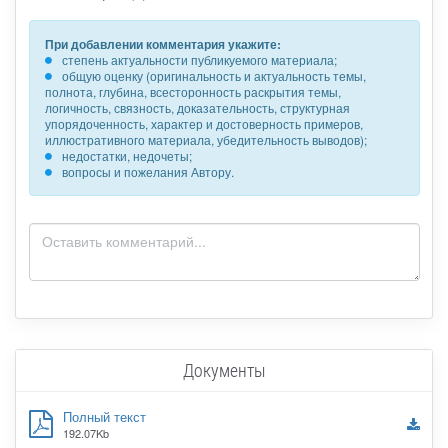
При добавлении комментария укажите:
степень актуальности публикуемого материала;
общую оценку (оригинальность и актуальность темы,
полнота, глубина, всесторонность раскрытия темы,
логичность, связность, доказательность, структурная
упорядоченность, характер и достоверность примеров,
иллюстративного материала, убедительность выводов);
недостатки, недочеты;
вопросы и пожелания Автору.
Документы
Полный текст
192.07Kb