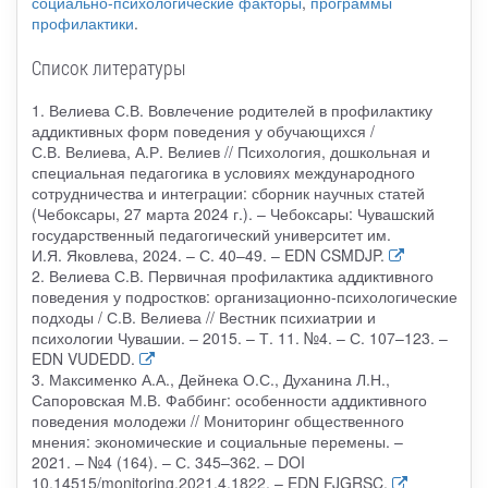
социально-психологические факторы
,
программы
профилактики
.
Список литературы
1. Велиева С.В. Вовлечение родителей в профилактику
аддиктивных форм поведения у обучающихся /
С.В. Велиева, А.Р. Велиев // Психология, дошкольная и
специальная педагогика в условиях международного
сотрудничества и интеграции: сборник научных статей
(Чебоксары, 27 марта 2024 г.). – Чебоксары: Чувашский
государственный педагогический университет им.
И.Я. Яковлева, 2024. – С. 40–49. – EDN CSMDJP.
2. Велиева С.В. Первичная профилактика аддиктивного
поведения у подростков: организационно-психологические
подходы / С.В. Велиева // Вестник психиатрии и
психологии Чувашии. – 2015. – Т. 11. №4. – С. 107–123. –
EDN VUDEDD.
3. Максименко А.А., Дейнека О.С., Духанина Л.Н.,
Сапоровская М.В. Фаббинг: особенности аддиктивного
поведения молодежи // Мониторинг общественного
мнения: экономические и социальные перемены. –
2021. – №4 (164). – С. 345–362. – DOI
10.14515/monitoring.2021.4.1822. – EDN FJGRSC.