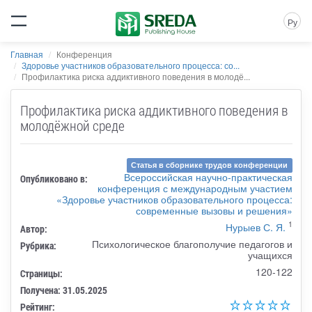
Ру
Главная
Конференция
Здоровье участников образовательного процесса: со...
Профилактика риска аддиктивного поведения в молодё...
Профилактика риска аддиктивного поведения в
молодёжной среде
Статья в сборнике трудов конференции
Всероссийская научно-практическая
Опубликовано в:
конференция с международным участием
«Здоровье участников образовательного процесса:
современные вызовы и решения»
1
Нурыев С. Я.
Автор:
Психологическое благополучие педагогов и
Рубрика:
учащихся
120-122
Страницы:
Получена: 31.05.2025
Рейтинг: