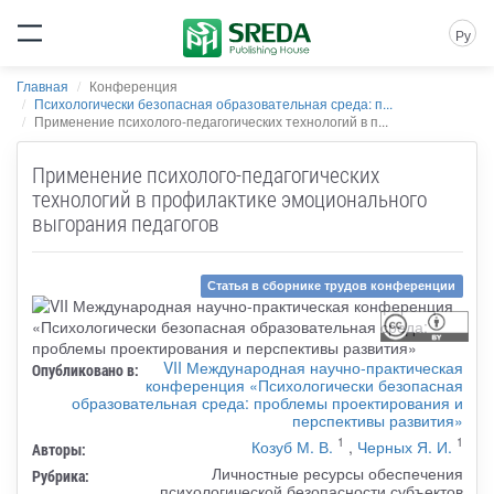
Ру
Главная
Конференция
Психологически безопасная образовательная среда: п...
Применение психолого-педагогических технологий в п...
Применение психолого-педагогических
технологий в профилактике эмоционального
выгорания педагогов
Статья в сборнике трудов конференции
VII Международная научно-практическая
Опубликовано в:
конференция «Психологически безопасная
образовательная среда: проблемы проектирования и
перспективы развития»
1
1
Козуб М. В.
,
Черных Я. И.
Авторы:
Личностные ресурсы обеспечения
Рубрика:
психологической безопасности субъектов