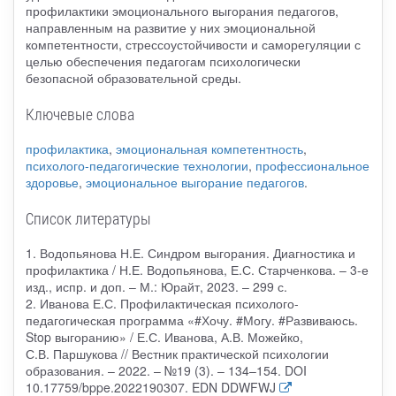
профилактики эмоционального выгорания педагогов,
направленным на развитие у них эмоциональной
компетентности, стрессоустойчивости и саморегуляции с
целью обеспечения педагогам психологически
безопасной образовательной среды.
Ключевые слова
профилактика
,
эмоциональная компетентность
,
психолого-педагогические технологии
,
профессиональное
здоровье
,
эмоциональное выгорание педагогов
.
Список литературы
1. Водопьянова Н.Е. Синдром выгорания. Диагностика и
профилактика / Н.Е. Водопьянова, Е.С. Старченкова. – 3-е
изд., испр. и доп. – М.: Юрайт, 2023. – 299 с.
2. Иванова Е.С. Профилактическая психолого-
педагогическая программа «#Хочу. #Могу. #Развиваюсь.
Stop выгоранию» / Е.С. Иванова, А.В. Можейко,
С.В. Паршукова // Вестник практической психологии
образования. – 2022. – №19 (3). – 134–154. DOI
10.17759/bppe.2022190307. EDN DDWFWJ