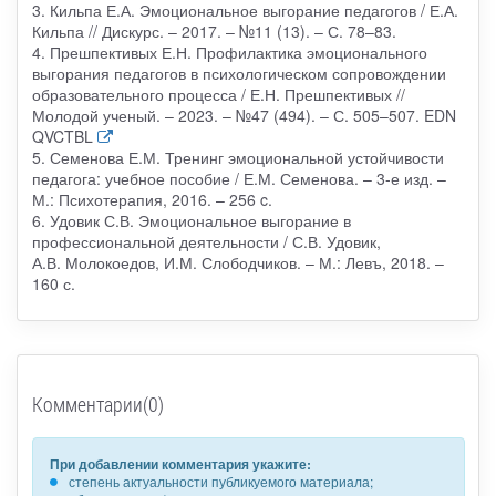
3. Кильпа Е.А. Эмоциональное выгорание педагогов / Е.А.
Кильпа // Дискурс. – 2017. – №11 (13). – С. 78–83.
4. Прешпективых Е.Н. Профилактика эмоционального
выгорания педагогов в психологическом сопровождении
образовательного процесса / Е.Н. Прешпективых //
Молодой ученый. – 2023. – №47 (494). – С. 505–507. EDN
QVCTBL
5. Семенова Е.М. Тренинг эмоциональной устойчивости
педагога: учебное пособие / Е.М. Семенова. – 3-е изд. –
М.: Психотерапия, 2016. – 256 c.
6. Удовик С.В. Эмоциональное выгорание в
профессиональной деятельности / С.В. Удовик,
А.В. Молокоедов, И.М. Слободчиков. – М.: Левъ, 2018. –
160 с.
Комментарии(0)
При добавлении комментария укажите:
степень актуальности публикуемого материала;