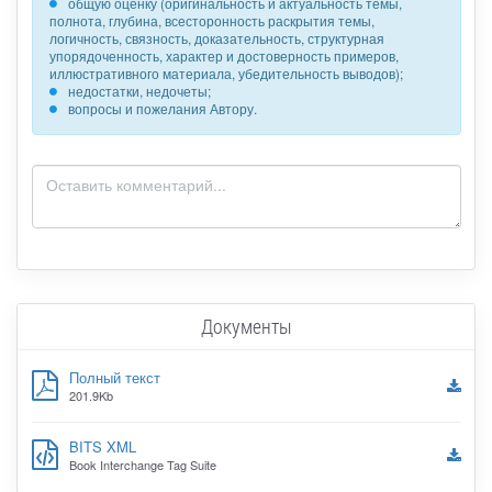
общую оценку (оригинальность и актуальность темы,
полнота, глубина, всесторонность раскрытия темы,
логичность, связность, доказательность, структурная
упорядоченность, характер и достоверность примеров,
иллюстративного материала, убедительность выводов);
недостатки, недочеты;
вопросы и пожелания Автору.
Документы
Полный текст
201.9Kb
BITS XML
Book Interchange Tag Suite