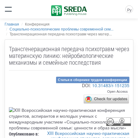
Ру
Главная
Конференция
Социально-психологические проблемы современной сем...
Трансгенерационная передача психотравм через матер...
Трансгенерационная передача психотравм через
материнскую линию: нейробиологические
механизмы и семейные последствия
Статья в сборнике трудов конференции
DOI:
10.31483/r-151235
Open Access
XIII Всероссийская научно-практическая
Опубликовано в:
конференция студентов, аспирантов и