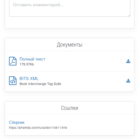
Документы
Полный текст
179.37Kb
BITS XML
Book Interchange Tag Suite
Ссылки
Сборник
https://phsreda.com/ru/action/10811/info