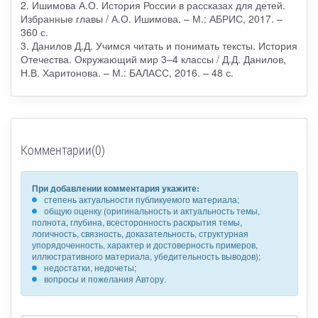
2. Ишимова А.О. История России в рассказах для детей.
Избранные главы / А.О. Ишимова. – М.: АБРИС, 2017. –
360 с.
3. Данилов Д.Д. Учимся читать и понимать тексты. История
Отечества. Окружающий мир 3–4 классы / Д.Д. Данилов,
Н.В. Харитонова. – М.: БАЛАСС, 2016. – 48 с.
Комментарии(0)
При добавлении комментария укажите:
степень актуальности публикуемого материала;
общую оценку (оригинальность и актуальность темы,
полнота, глубина, всесторонность раскрытия темы,
логичность, связность, доказательность, структурная
упорядоченность, характер и достоверность примеров,
иллюстративного материала, убедительность выводов);
недостатки, недочеты;
вопросы и пожелания Автору.