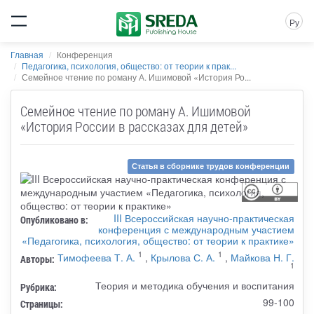
Ру
Главная
Конференция
Педагогика, психология, общество: от теории к прак...
Семейное чтение по роману А. Ишимовой «История Ро...
Семейное чтение по роману А. Ишимовой
«История России в рассказах для детей»
Статья в сборнике трудов конференции
III Всероссийская научно-практическая
Опубликовано в:
конференция с международным участием
«Педагогика, психология, общество: от теории к практике»
1
1
Тимофеева Т. А.
,
Крылова С. А.
,
Майкова Н. Г.
Авторы:
1
Теория и методика обучения и воспитания
Рубрика:
99-100
Страницы: