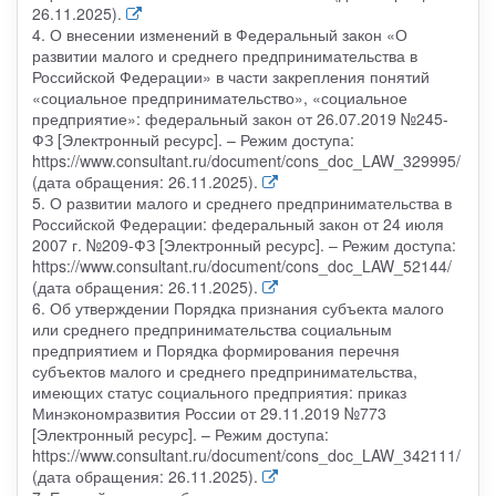
26.11.2025).
4. О внесении изменений в Федеральный закон «О
развитии малого и среднего предпринимательства в
Российской Федерации» в части закрепления понятий
«социальное предпринимательство», «социальное
предприятие»: федеральный закон от 26.07.2019 №245-
ФЗ [Электронный ресурс]. – Режим доступа:
https://www.consultant.ru/document/cons_doc_LAW_329995/
(дата обращения: 26.11.2025).
5. О развитии малого и среднего предпринимательства в
Российской Федерации: федеральный закон от 24 июля
2007 г. №209-ФЗ [Электронный ресурс]. – Режим доступа:
https://www.consultant.ru/document/cons_doc_LAW_52144/
(дата обращения: 26.11.2025).
6. Об утверждении Порядка признания субъекта малого
или среднего предпринимательства социальным
предприятием и Порядка формирования перечня
субъектов малого и среднего предпринимательства,
имеющих статус социального предприятия: приказ
Минэкономразвития России от 29.11.2019 №773
[Электронный ресурс]. – Режим доступа:
https://www.consultant.ru/document/cons_doc_LAW_342111/
(дата обращения: 26.11.2025).