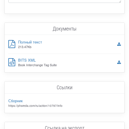
Документы
Полный текст
213.47Kb
BITS XML
Book Interchange Tag Suite
Ссылки
Сборник
https://phsreda.com/ru/action/10797/info
Ссылка на экспорт