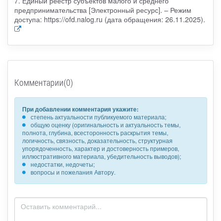
7. Единый реестр субъектов малого и среднего
предпринимательства [Электронный ресурс]. – Режим
доступа: https://ofd.nalog.ru (дата обращения: 26.11.2025).
Комментарии(0)
При добавлении комментария укажите:
степень актуальности публикуемого материала;
общую оценку (оригинальность и актуальность темы,
полнота, глубина, всесторонность раскрытия темы,
логичность, связность, доказательность, структурная
упорядоченность, характер и достоверность примеров,
иллюстративного материала, убедительность выводов);
недостатки, недочеты;
вопросы и пожелания Автору.