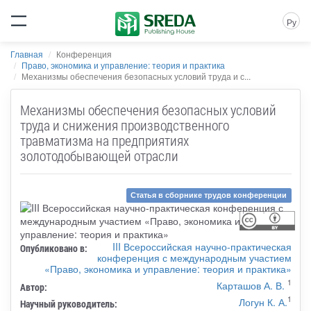
Ру
Главная
Конференция
Право, экономика и управление: теория и практика
Механизмы обеспечения безопасных условий труда и с...
Механизмы обеспечения безопасных условий
труда и снижения производственного
травматизма на предприятиях
золотодобывающей отрасли
Статья в сборнике трудов конференции
III Всероссийская научно-практическая
Опубликовано в:
конференция с международным участием
«Право, экономика и управление: теория и практика»
1
Карташов А. В.
Автор:
1
Логун К. А.
Научный руководитель: