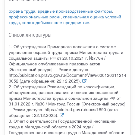
охрана труда
,
вредные производственные факторы
,
профессиональные риски
,
специальная оценка условий
труда
,
золотодобывающее предприятие
.
Список литературы
1. Об утверждении Примерного положения о системе
управления охраной труда: приказ Министерства труда и
социальной защиты РФ от 29.10.2021 г. №776н /
Официальное опубликование правовых актов
[Электронный ресурс]. – Режим доступа:
http://publication.pravo.gov.ru/Document/View/000120211214
0052 (дата обращения: 22.12.2025).
2. Об утверждении Рекомендаций по классификации,
обнаружению, распознаванию и описанию опасностей:
приказ Министерства труда и социальной защиты РФ от
31.01.2022 г. №36 / Минтруд России [Электронный ресурс].
– Режим доступа: https://mintrud.gov.ru/docs/1890 (дата
обращения: 22.12.2025).
3. Отчет о деятельности Государственной инспекцией
труда в Магаданской области в 2024 году /
Государственная инспекция труда в Магаданской области