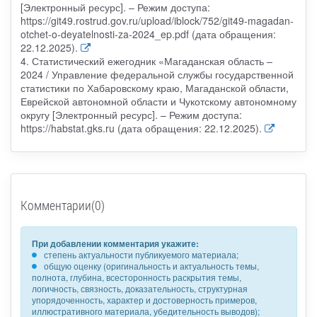
[Электронный ресурс]. – Режим доступа:
https://git49.rostrud.gov.ru/upload/iblock/752/git49-magadan-
otchet-o-deyatelnosti-za-2024_ep.pdf (дата обращения:
22.12.2025).
4. Статистический ежегодник «Магаданская область –
2024 / Управление федеральной службы государственной
статистики по Хабаровскому краю, Магаданской области,
Еврейской автономной области и Чукотскому автономному
округу [Электронный ресурс]. – Режим доступа:
https://habstat.gks.ru (дата обращения: 22.12.2025).
Комментарии(0)
При добавлении комментария укажите:
степень актуальности публикуемого материала;
общую оценку (оригинальность и актуальность темы,
полнота, глубина, всесторонность раскрытия темы,
логичность, связность, доказательность, структурная
упорядоченность, характер и достоверность примеров,
иллюстративного материала, убедительность выводов);