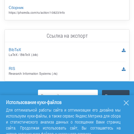
Сборник
https://phsreda.com/ru/action/10823/info
Ссылка на экспорт
BibTeX
LaTeX / BibTeX (.bib)
RIS
Research Information Systems (.ris)
Использование куки-файлов
Для оптимальной работы сайта и оптимизации его дизайна мы
используем куки-файлы, а также сервис Яндекс.Метрика для сбора
и статистического анализа данных о посещении Вами страниц
сайта. Продолжая использовать сайт, Вы соглашаетесь на