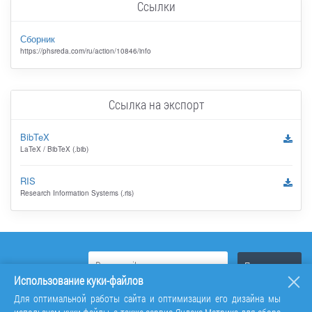
Ссылки
Сборник
https://phsreda.com/ru/action/10846/info
Ссылка на экспорт
BibTeX
LaTeX / BibTeX (.bib)
RIS
Research Information Systems (.ris)
Использование куки-файлов
Для оптимальной работы сайта и оптимизации его дизайна мы