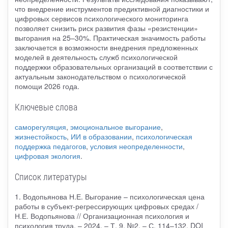
что внедрение инструментов предиктивной диагностики и
цифровых сервисов психологического мониторинга
позволяет снизить риск развития фазы «резистенции»
выгорания на 25–30%. Практическая значимость работы
заключается в возможности внедрения предложенных
моделей в деятельность служб психологической
поддержки образовательных организаций в соответствии с
актуальным законодательством о психологической
помощи 2026 года.
Ключевые слова
саморегуляция
,
эмоциональное выгорание
,
жизнестойкость
,
ИИ в образовании
,
психологическая
поддержка педагогов
,
условия неопределенности
,
цифровая экология
.
Список литературы
1. Водопьянова Н.Е. Выгорание – психологическая цена
работы в субъект-регрессирующих цифровых средах /
Н.Е. Водопьянова // Организационная психология и
психология труда. – 2024. – Т. 9. №2. – С. 114–132. DOI