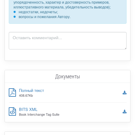
упорядоченность, характер и достоверность примеров,
иллюстративного материала, убедительность выводов);
недостатки, недочеты;
вопросы и пожелания Автору.
Документы
Полный текст
408.67Kb
BITS XML
Book Interchange Tag Suite