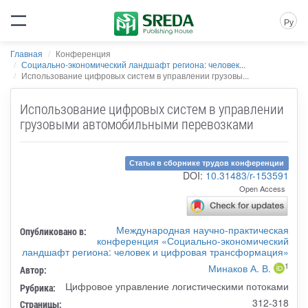
Ру
Главная
Конференция
Социально-экономический ландшафт региона: человек...
Использование цифровых систем в управлении грузовы...
Использование цифровых систем в управлении
грузовыми автомобильными перевозками
Статья в сборнике трудов конференции
DOI:
10.31483/r-153591
Open Access
Международная научно-практическая
Опубликовано в:
конференция «Социально-экономический
ландшафт региона: человек и цифровая трансформация»
1
Минаков А. В.
Автор:
Цифровое управление логистическими потоками
Рубрика:
312-318
Страницы: