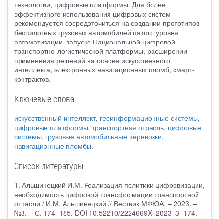
технологии, цифровые платформы. Для более
эффективного использования цифровых систем
рекомендуется сосредоточиться на создании прототипов
беспилотных грузовых автомобилей пятого уровня
автоматизации, запуске Национальной цифровой
транспортно-логистической платформы, расширении
применения решений на основе искусственного
интеллекта, электронных навигационных пломб, смарт-
контрактов.
Ключевые слова
искусственный интеллект
,
геоинформационные системы
,
цифровые платформы
,
транспортная отрасль
,
цифровые
системы
,
грузовые автомобильные перевозки
,
навигационные пломбы
.
Список литературы
1. Альшинецкий И.М. Реализация политики цифровизации,
необходимость цифровой трансформации транспортной
отрасли / И.М. Альшинецкий // Вестник МФЮА. – 2023. –
№3. – С. 174–185. DOI 10.52210/2224669X_2023_3_174.