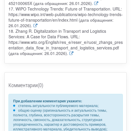
452100065X (дата обращения: 26.01.2026).
17. WIPO Technology Trends: Future of Transportation. URL:
https://www.wipo.int/web-publications/wipo-technology-trends-
future-of-transportation/en/index.html (дата обращения:
26.01.2026).
18. Zhang R. Digitalization in Transport and Logistics
Services: A Case for Data Flows. URL:
https://www.wto.org/English/res_e/reser_e/ruosi_zhangs_pres
entation_data_flow_in_transport_and_logistics_services.pdf
(дата обращения: 26.01.2026).
Комментарии(0)
При добавлении комментария укажите:
степень актуальности публикуемого материала;
общую оценку (оригинальность и актуальность темы,
полнота, глубина, всесторонность раскрытия темы,
логичность, связность, доказательность, структурная
упорядоченность, характер и достоверность примеров,
иллюстративного материала, убедительность выводов);