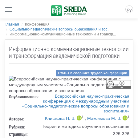
Ру
Главная
Конференция
Социально-педагогические вопросы образования и вос...
Информационно-коммуникационные технологии и трансф...
Информационно-коммуникационные технологии
и трансформация академической подготовки
Статья в сборнике трудов конференции
Всероссийская научно-практическая
Опубликовано в:
конференция с международным участием
«Социально-педагогические вопросы образования и
воспитания»
1
1
Клишкова Н. В.
,
Максимова М. В.
Авторы:
Теория и методика обучения и воспитания
Рубрика:
325-326
Страницы: