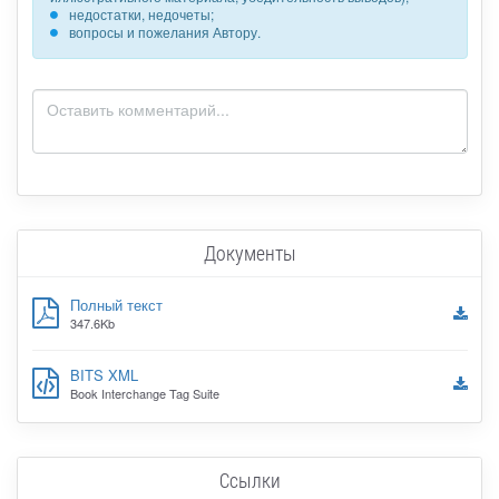
недостатки, недочеты;
вопросы и пожелания Автору.
Документы
Полный текст
347.6Kb
BITS XML
Book Interchange Tag Suite
Ссылки