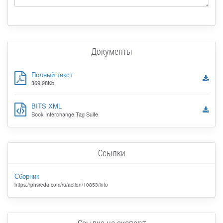
Документы
Полный текст
369.98Kb
BITS XML
Book Interchange Tag Suite
Ссылки
Сборник
https://phsreda.com/ru/action/10853/info