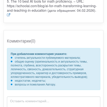
5. The 10 best AI tools for math proficiency. – URL:
https://schoolai.com/blog/ai-for-math-transforming-learning-
and-teaching-in-education (дата обращения: 04.02.2026).
Комментарии(0)
При добавлении комментария укажите:
степень актуальности публикуемого материала;
общую оценку (оригинальность и актуальность темы,
полнота, глубина, всесторонность раскрытия темы,
логичность, связность, доказательность, структурная
упорядоченность, характер и достоверность примеров,
иллюстративного материала, убедительность выводов);
недостатки, недочеты;
вопросы и пожелания Автору.