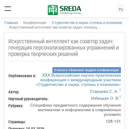
Ру
Главная
Конференция
Студенчество и наука: ступень к познанию
Искусственный интеллект как соавтор задач: генерац...
Искусственный интеллект как соавтор задач:
генерация персонализированных упражнений и
проверка творческих решений
Статья в сборнике трудов конференции
XXX Всероссийская научно-практическая
Опубликовано в:
конференция с международным участием
«Студенчество и наука: ступень к познанию»
1
Старцева С. А.
Автор:
1
Избицкая О. В.
Научный руководитель:
Специфика предметного содержания обучения
Рубрика:
математике и информатике в современных
условиях
128-131
Страницы:
Получена: 10.03.2026