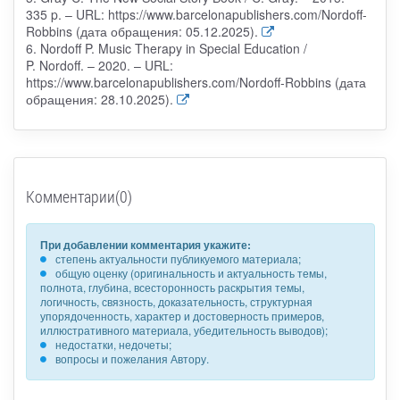
335 p. – URL: https://www.barcelonapublishers.com/Nordoff-
Robbins (дата обращения: 05.12.2025).
6. Nordoff P. Music Therapy in Special Education /
P. Nordoff. – 2020. – URL:
https://www.barcelonapublishers.com/Nordoff-Robbins (дата
обращения: 28.10.2025).
Комментарии(0)
При добавлении комментария укажите:
степень актуальности публикуемого материала;
общую оценку (оригинальность и актуальность темы,
полнота, глубина, всесторонность раскрытия темы,
логичность, связность, доказательность, структурная
упорядоченность, характер и достоверность примеров,
иллюстративного материала, убедительность выводов);
недостатки, недочеты;
вопросы и пожелания Автору.