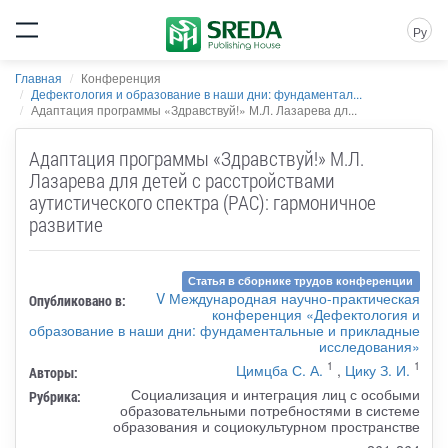
Ру
Главная
Конференция
Дефектология и образование в наши дни: фундаментал...
Адаптация программы «Здравствуй!» М.Л. Лазарева дл...
Адаптация программы «Здравствуй!» М.Л.
Лазарева для детей с расстройствами
аутистического спектра (РАС): гармоничное
развитие
Статья в сборнике трудов конференции
V Международная научно-практическая
Опубликовано в:
конференция «Дефектология и
образование в наши дни: фундаментальные и прикладные
исследования»
1
1
Цимцба С. А.
,
Цику З. И.
Авторы:
Социализация и интеграция лиц с особыми
Рубрика:
образовательными потребностями в системе
образования и социокультурном пространстве