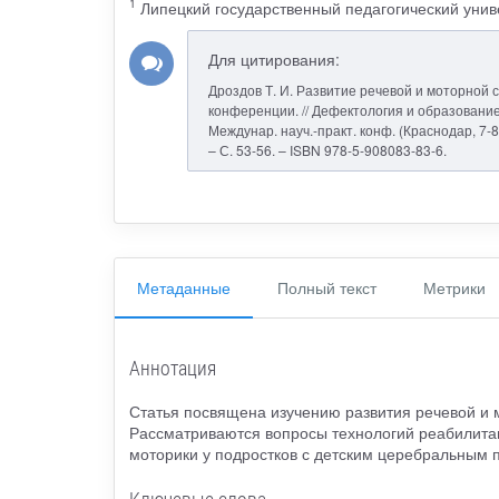
1
Липецкий государственный педагогический унив
Для цитирования:
Дроздов Т. И. Развитие речевой и моторной
конференции. // Дефектология и образовани
Междунар. науч.-практ. конф. (Краснодар, 7-8 
– С. 53-56. – ISBN 978-5-908083-83-6.
Метаданные
Полный текст
Метрики
Аннотация
Статья посвящена изучению развития речевой и
Рассматриваются вопросы технологий реабилитац
моторики у подростков с детским церебральным 
Ключевые слова