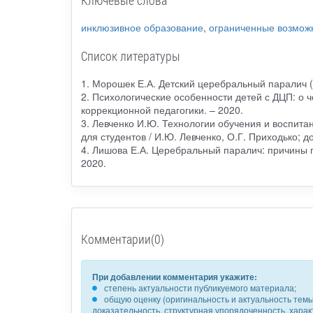
инклюзивное образование
,
ограниченные возмож
Список литературы
1. Морошек Е.А. Детский церебральный паралич (
2. Психологические особенности детей с ДЦП: о 
коррекционной педагогики. – 2020.
3. Левченко И.Ю. Технологии обучения и воспита
для студентов / И.Ю. Левченко, О.Г. Приходько;
4. Лишова Е.А. Церебральный паралич: причины п
2020.
Комментарии(0)
При добавлении комментария укажите:
степень актуальности публикуемого материала;
общую оценку (оригинальность и актуальность темы,
доказательность, структурная упорядоченность, хара