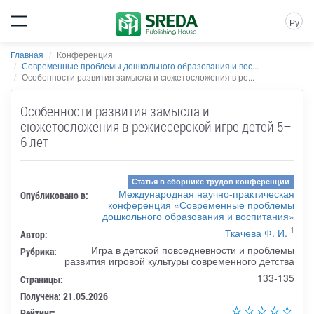
Ру
Главная
Конференция
Современные проблемы дошкольного образования и вос...
Особенности развития замысла и сюжетосложения в ре...
Особенности развития замысла и
сюжетосложения в режиссерской игре детей 5–
6 лет
Статья в сборнике трудов конференции
Международная научно-практическая
Опубликовано в:
конференция «Современные проблемы
дошкольного образования и воспитания»
1
Ткачева Ф. И.
Автор:
Игра в детской повседневности и проблемы
Рубрика:
развития игровой культуры современного детства
133-135
Страницы:
Получена: 21.05.2026
Рейтинг: