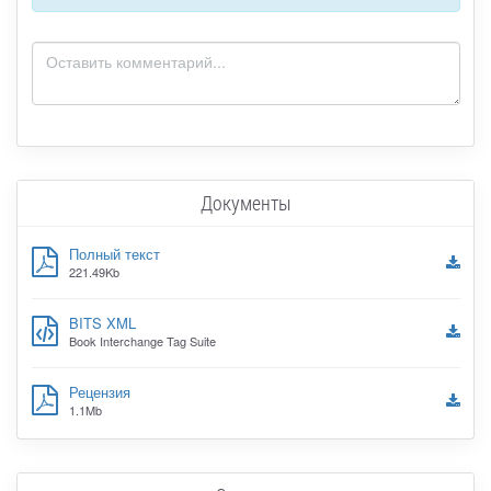
Документы
Полный текст
221.49Kb
BITS XML
Book Interchange Tag Suite
Рецензия
1.1Mb