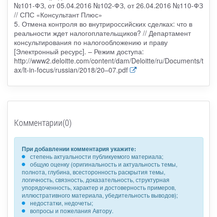
№101-ФЗ, от 05.04.2016 №102-ФЗ, от 26.04.2016 №110-ФЗ
// СПС «Консультант Плюс»
5. Отмена контроля во внутрироссийских сделках: что в
реальности ждет налогоплательщиков? // Департамент
консультирования по налогообложению и праву
[Электронный ресурс]. – Режим доступа:
http://www2.deloitte.com/content/dam/Deloitte/ru/Documents/t
ax/lt-in-focus/russian/2018/20–07.pdf
Комментарии(0)
При добавлении комментария укажите:
степень актуальности публикуемого материала;
общую оценку (оригинальность и актуальность темы,
полнота, глубина, всесторонность раскрытия темы,
логичность, связность, доказательность, структурная
упорядоченность, характер и достоверность примеров,
иллюстративного материала, убедительность выводов);
недостатки, недочеты;
вопросы и пожелания Автору.