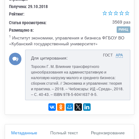
Получена: 29.10.2018
Рейтинг:
3569 раз
Статья просмотрена:
Размещено в:
РИНЦ
1
Институт экономики, управления и бизнеса ФГБОУ ВО
«Кубанский государственный университет»
ГОСТ
APA
Для цитирования:
Торосян Г. М. Влияние трансфертного
ценообразования на административную и
налоговую нагрузку малого и среднего бизнеса:
сборник статей. // Экономика и управление: теория
и практика. – 2018. – Чебоксары: ИД «Среда», 2018.
– С. 40-43. – ISBN 978-5-6041637-9-5.
Метаданные
Полный текст
Рецензирование