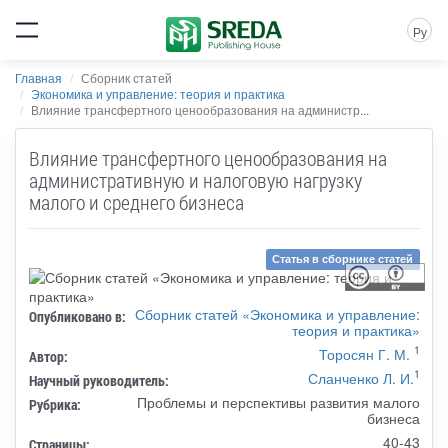
Ру
Главная
Сборник статей
Экономика и управление: теория и практика
Влияние трансфертного ценообразования на администр...
Влияние трансфертного ценообразования на
административную и налоговую нагрузку
малого и среднего бизнеса
Статья в сборнике статей
Сборник статей «Экономика и управление:
Опубликовано в:
теория и практика»
1
Торосян Г. М.
Автор:
1
Сланченко Л. И.
Научный руководитель:
Проблемы и перспективы развития малого
Рубрика:
бизнеса
40-43
Страницы: