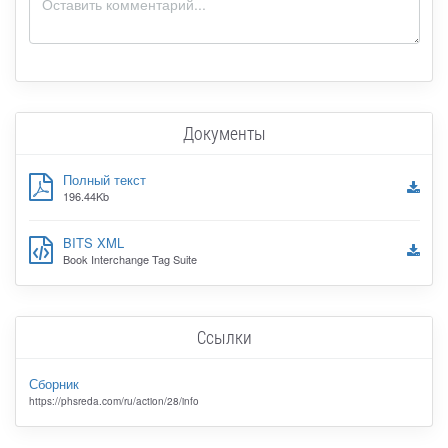
Документы
Полный текст
196.44Kb
BITS XML
Book Interchange Tag Suite
Ссылки
Сборник
https://phsreda.com/ru/action/28/info