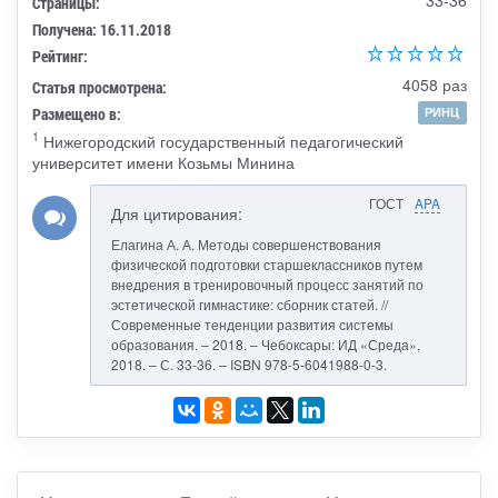
Страницы:
Получена: 16.11.2018
Рейтинг:
4058 раз
Статья просмотрена:
Размещено в:
РИНЦ
1
Нижегородский государственный педагогический
университет имени Козьмы Минина
ГОСТ
APA
Для цитирования:
Елагина А. А. Методы совершенствования
физической подготовки старшеклассников путем
внедрения в тренировочный процесс занятий по
эстетической гимнастике: сборник статей. //
Современные тенденции развития системы
образования. – 2018. – Чебоксары: ИД «Среда»,
2018. – С. 33-36. – ISBN 978-5-6041988-0-3.