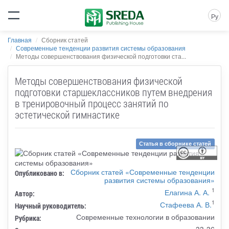
Ру
Главная
Сборник статей
Современные тенденции развития системы образования
Методы совершенствования физической подготовки ста...
Методы совершенствования физической
подготовки старшеклассников путем внедрения
в тренировочный процесс занятий по
эстетической гимнастике
Статья в сборнике статей
Сборник статей «Современные тенденции
Опубликовано в:
развития системы образования»
1
Елагина А. А.
Автор:
1
Стафеева А. В.
Научный руководитель:
Современные технологии в образовании
Рубрика:
33-36