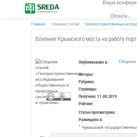
Ваша конфере
Оплата
Главная
Сборник статей
Геопространственные исслед
Влияние Крымского моста на работу порт
Сборник
Опубликовано в:
Авторы:
Рубрика:
Страницы:
Получена: 11.08.2019
Рейтинг:
Статья просмотрена:
Размещено в:
1
Чувашский государственный