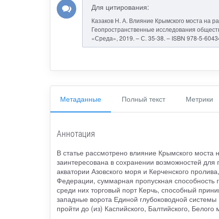
Для цитирования:
Казаков Н. А. Влияние Крымского моста на раб
Геопространственные исследования обществе
«Среда», 2019. – С. 35-38. – ISBN 978-5-6043
Метаданные
Полный текст
Метрики
Аннотация
В статье рассмотрено влияние Крымского моста н
заинтересована в сохранении возможностей для п
акватории Азовского моря и Керченского пролив
Федерации, суммарная пропускная способность гр
среди них торговый порт Керчь, способный прини
западные ворота Единой глубоководной системы Е
пройти до (из) Каспийского, Балтийского, Белого 