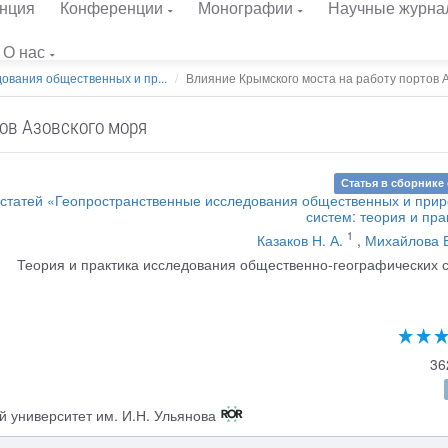
нция
Конференции
Монографии
Научные журна
О нас
ования общественных и пр...
Влияние Крымского моста на работу портов Аз
ов Азовского моря
Статья в сборнике 
 статей «Геопространственные исследования общественных и при
систем: теория и пра
1
Казаков Н. А.
,
Михайлова В
Теория и практика исследования общественно-географических 
36
 университет им. И.Н. Ульянова