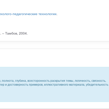
ихолого-педагогические технологии
.
. – Тамбов, 2004.
 полнота, глубина, всесторонность раскрытия темы, логичность, связность,
ктер и достоверность примеров, иллюстративного материала, убедительность