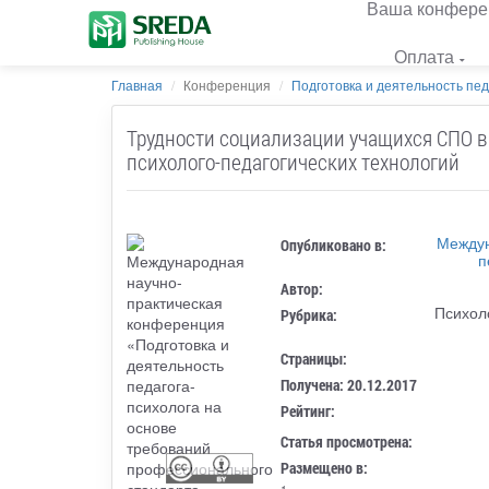
Ваша конфере
Оплата
Главная
Конференция
Подготовка и деятельность педа
Трудности социализации учащихся СПО в
психолого-педагогических технологий
Междун
Опубликовано в:
п
Автор:
Психол
Рубрика:
Страницы:
Получена: 20.12.2017
Рейтинг:
Статья просмотрена:
Размещено в: