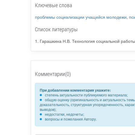
Ключевые слова
проблемы социализации учащейся молодежи
,
пс
Список литературы
1. Гарашкина Н.В. Технология социальной работы
Комментарии(0)
При добавлении комментария укажите:
степень актуальности публикуемого материала;
общую оценку (оригинальность и актуальность темы,
доказательность, структурная упорядоченность, хара
выводов);
недостатки, недочеты;
вопросы и пожелания Автору.