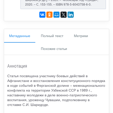
2020. – С. 153-155. – ISBN 978-5-6043758-6-0.
Метаданные
Полный текст
Метрики
Похожие статьи
Аннотация
Статья посвящена участнику боевых действий в
Афганистане и восстановления конституционного порядка
в ходе событий в Ферганской долине – межнационального
конфликта на территории Узбекской ССР в 1989 г.,
наставнику молодежи в деле военно-патриотического
воспитания, уроженцу Чувашии, подполковнику в
отставке С.И. Шаридоде.